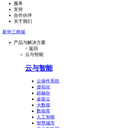
服务
支持
合作伙伴
关于我们
新华三商城
产品与解决方案
< 返回
云与智能
云与智能
云操作系统
虚拟化
超融合
桌面云
大数据
数据库
人工智能
智慧城市