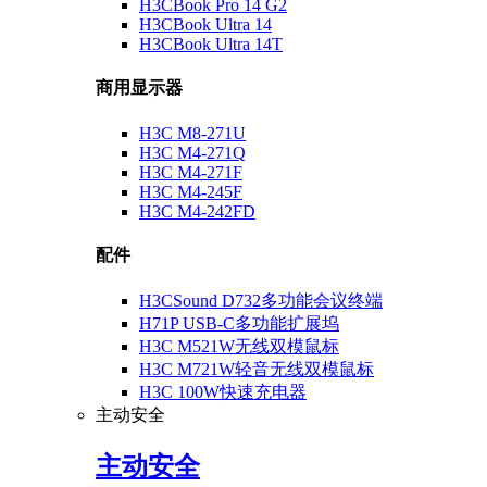
H3CBook Pro 14 G2
H3CBook Ultra 14
H3CBook Ultra 14T
商用显示器
H3C M8-271U
H3C M4-271Q
H3C M4-271F
H3C M4-245F
H3C M4-242FD
配件
H3CSound D732多功能会议终端
H71P USB-C多功能扩展坞
H3C M521W无线双模鼠标
H3C M721W轻音无线双模鼠标
H3C 100W快速充电器
主动安全
主动安全