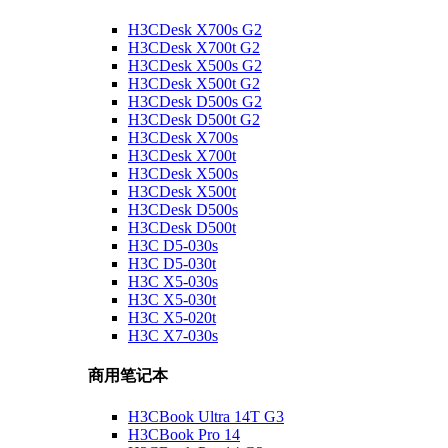
H3CDesk X700s G2
H3CDesk X700t G2
H3CDesk X500s G2
H3CDesk X500t G2
H3CDesk D500s G2
H3CDesk D500t G2
H3CDesk X700s
H3CDesk X700t
H3CDesk X500s
H3CDesk X500t
H3CDesk D500s
H3CDesk D500t
H3C D5-030s
H3C D5-030t
H3C X5-030s
H3C X5-030t
H3C X5-020t
H3C X7-030s
商用笔记本
H3CBook Ultra 14T G3
H3CBook Pro 14