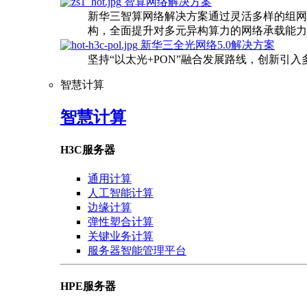
智算网络解决方案
新华三智算网络解决方案通过灵活多样的组网
构，全面提升对多元异构算力的网络承载能力
新华三全光网络5.0解决方案
坚持“以太光+PON”融合发展路线，创新引
智慧计算
智慧计算
H3C服务器
通用计算
人工智能计算
边缘计算
弹性塑合计算
关键业务计算
服务器智能管理平台
HPE服务器