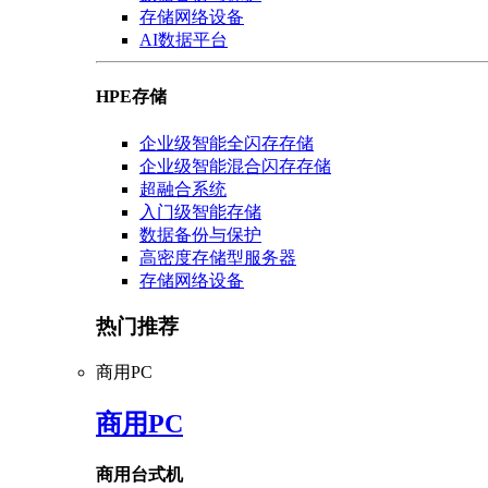
存储网络设备
AI数据平台
HPE存储
企业级智能全闪存存储
企业级智能混合闪存存储
超融合系统
入门级智能存储
数据备份与保护
高密度存储型服务器
存储网络设备
热门推荐
商用PC
商用PC
商用台式机