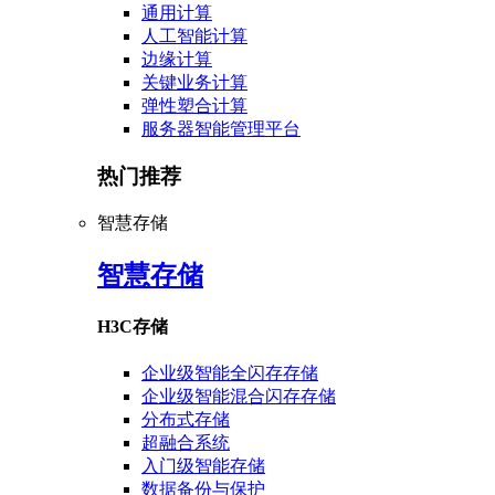
通用计算
人工智能计算
边缘计算
关键业务计算
弹性塑合计算
服务器智能管理平台
热门推荐
智慧存储
智慧存储
H3C存储
企业级智能全闪存存储
企业级智能混合闪存存储
分布式存储
超融合系统
入门级智能存储
数据备份与保护