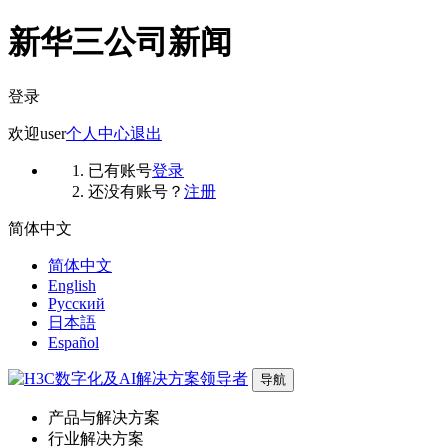
新华三公司新闻
登录
欢迎
user
个人中心
退出
已有账号
登录
还没有账号？
注册
简体中文
简体中文
English
Русский
日本語
Español
导航
产品与解决方案
行业解决方案