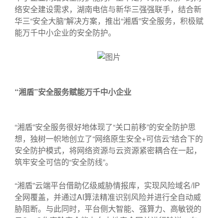
络安全建设需求，湖南电信与新华三强强联手，结合新
华三“安全大脑”解决方案，推出“湘盾”安全服务，积极赋
能万千中小企业的安全防护。
“
湘盾”安全服务赋能万千中小企业
“湘盾”安全服务很好地体现了“关口前移”的安全防护思
想，独树一帜地创立了“网络原生安全+可信云”结合下的
安全防护模式，将网络资源与云资源紧密耦合在一起，
筑牢安全可信的“安全防线”。
“湘盾”云端平台借助亿级威胁情报库，实现风险域名/IP
全网覆盖，并通过AI算法精准识别风险并进行全自动威
胁阻断。与此同时，平台侧大智能、强算力、高敏锐的