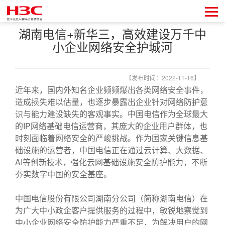
湖南电信+新华三，高效建设万千中
小企业网络安全护城河
【发布时间：2022-11-16】
近年来，国内外知名企业频频爆出各类网络安全事件，
造成损失难以估量，也逐步暴露出企业针对网络防护意
识与能力建设缺失的客观事实。中国电信作为全球最大
的IP网络基础电信运营商，其庞大的企业用户群体，也
时刻面临着网络安全的严峻挑战。作为国家关键信息基
础设施的运营者，中国电信正在通过云计算、大数据、
AI等创新技术，强化云网基础设施安全防护能力，不断
夯实数字中国的安全基座。
中国电信股份有限公司湖南分公司（简称湖南电信）在
为广大中小政企客户提供服务的过程中，敏锐地察觉到
中小企业网络安全防护能力严重不足，为解决用户的网