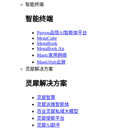
智能终端
智能终端
Pinvou品悟AI智能体平台
MegaCube
MegaBook
MegaBook Air
Magic家用网络
MagicHub云屏
灵犀解决方案
灵犀解决方案
灵犀智算
灵犀运维智能体
百业灵犀私域大模型
灵犀使能平台
灵犀AI助手