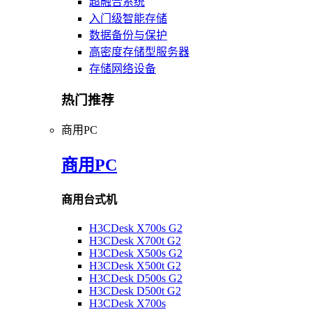
超融合系统
入门级智能存储
数据备份与保护
高密度存储型服务器
存储网络设备
热门推荐
商用PC
商用PC
商用台式机
H3CDesk X700s G2
H3CDesk X700t G2
H3CDesk X500s G2
H3CDesk X500t G2
H3CDesk D500s G2
H3CDesk D500t G2
H3CDesk X700s