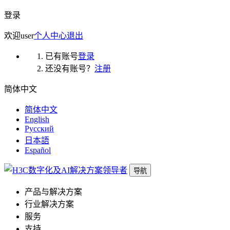
登录
欢迎
user
个人中心
退出
已有账号
登录
还没有账号？
注册
简体中文
简体中文
English
Русский
日本語
Español
导航
产品与解决方案
行业解决方案
服务
支持