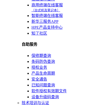
商用终端在线客服
（台式机及笔记本）
智能终端在线客服
新华三服务APP
HPE产品支持中心
知了社区
自助服务
保修期查询
条码防伪查询
授权业务
产品生命周期
安全通告
已知问题查询
软件授权有效期文件
设备升级码查询
技术培训与认证