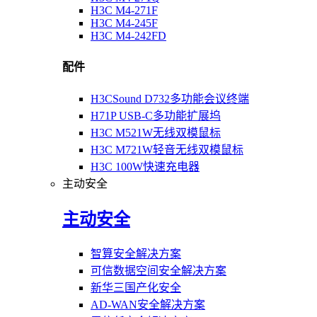
H3C M4-271F
H3C M4-245F
H3C M4-242FD
配件
H3CSound D732多功能会议终端
H71P USB-C多功能扩展坞
H3C M521W无线双模鼠标
H3C M721W轻音无线双模鼠标
H3C 100W快速充电器
主动安全
主动安全
智算安全解决方案
可信数据空间安全解决方案
新华三国产化安全
AD-WAN安全解决方案