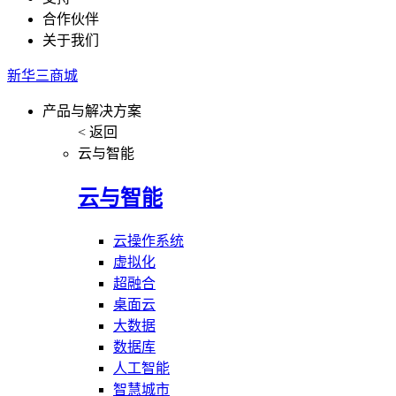
合作伙伴
关于我们
新华三商城
产品与解决方案
< 返回
云与智能
云与智能
云操作系统
虚拟化
超融合
桌面云
大数据
数据库
人工智能
智慧城市