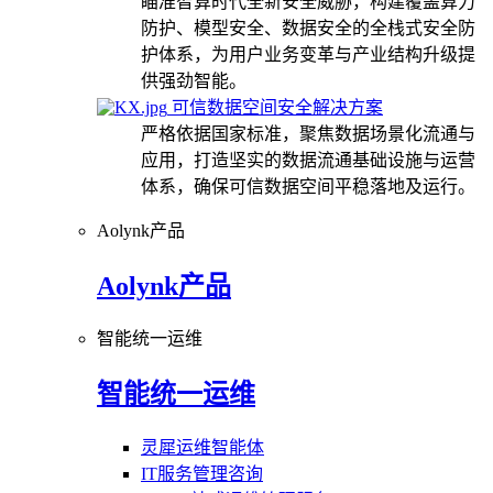
瞄准智算时代全新安全威胁，构建覆盖算力
防护、模型安全、数据安全的全栈式安全防
护体系，为用户业务变革与产业结构升级提
供强劲智能。
可信数据空间安全解决方案
严格依据国家标准，聚焦数据场景化流通与
应用，打造坚实的数据流通基础设施与运营
体系，确保可信数据空间平稳落地及运行。
Aolynk产品
Aolynk产品
智能统一运维
智能统一运维
灵犀运维智能体
IT服务管理咨询