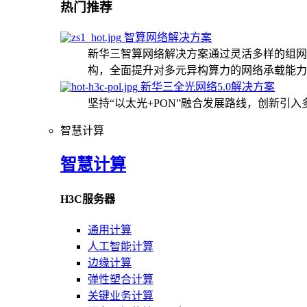
热门推荐
智算网络解决方案
新华三智算网络解决方案通过灵活多样的组网
构，全面提升对多元异构算力的网络承载能力
新华三全光网络5.0解决方案
坚持“以太光+PON”融合发展路线，创新引
智慧计算
智慧计算
H3C服务器
通用计算
人工智能计算
边缘计算
弹性塑合计算
关键业务计算