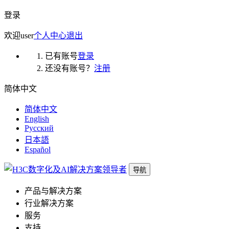
登录
欢迎
user
个人中心
退出
已有账号
登录
还没有账号？
注册
简体中文
简体中文
English
Русский
日本語
Español
导航
产品与解决方案
行业解决方案
服务
支持