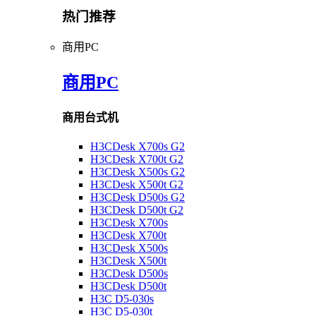
热门推荐
商用PC
商用PC
商用台式机
H3CDesk X700s G2
H3CDesk X700t G2
H3CDesk X500s G2
H3CDesk X500t G2
H3CDesk D500s G2
H3CDesk D500t G2
H3CDesk X700s
H3CDesk X700t
H3CDesk X500s
H3CDesk X500t
H3CDesk D500s
H3CDesk D500t
H3C D5-030s
H3C D5-030t