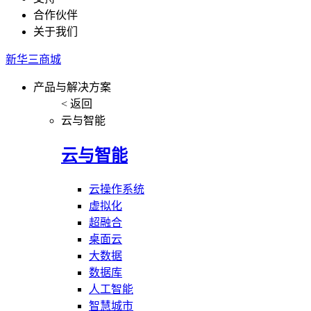
合作伙伴
关于我们
新华三商城
产品与解决方案
< 返回
云与智能
云与智能
云操作系统
虚拟化
超融合
桌面云
大数据
数据库
人工智能
智慧城市