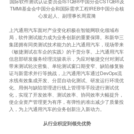
国际软件测试认证委员会ISTQB®中国分会CSTQB®及
TMMi基金会中国分会和国际需求工程IREB中国分会核
心发起人、副理事长周震漪
上汽通用汽车面对产业变化积极在智能网联化领域布
局，软件测试能力成为业务创新的重要保障。和新华三
集团拥有同类测试技术能力的上汽通用汽车，现场带来
《敏捷测试在车企的实践》的干货分享。上汽通用汽车
信息部研发服务经理沈骏表示，为应对敏捷交付对测试
带来测试轮次密集、单轮测试窗口期变窄、缺陷修复验
证与新需求并行等挑战，上汽通用汽车通过DevOps流
水线有效集成开发、分层自动化测试、研发运行环境优
化、用例与缺陷管理进行线上管理等手段进行测试优
化，实现了开发效率、测试效率、协同效率大幅提升，
使企业资产管理更为有序，有弹性的准出减少了质量投
入，为上汽通用汽车的业务创新注入新动力。
从行业积淀到领先优势