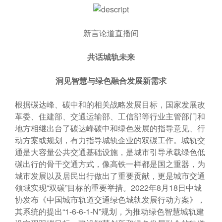
新言论道直播间
共话城轨未来
洞见智慧与绿色融合发展新需求
根据碳达峰、碳中和的相关战略发展目标，国家发展改
革委、住建部、交通运输部、工信部等行业主管部门和
地方相继出台了碳达峰碳中和绿色发展的指导意见、行
动方案或规划，有力指导城轨企业的双碳工作。城轨交
通是大容量公共交通基础设施，是城市引导承载绿色低
碳出行的骨干交通方式，像高铁一样都是国之重器，为
城市发展以及居民出行做出了重要贡献，更是城市交通
领域实现“双碳”目标的重要举措。2022年8月18日中城
协发布《中国城市轨道交通绿色城轨发展行动方案》，
其系统的提出“1-6-6-1-N”规划，为推动绿色智慧城轨建