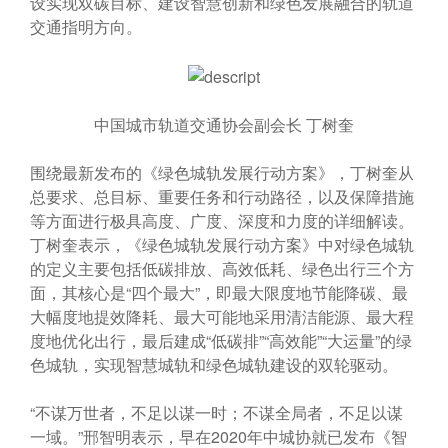
设实现双碳目标、建设智慧创新和绿色发展融合的轨道
交通指明方向。
中国城市轨道交通协会副会长 丁树奎
围绕最新发布的《绿色城轨发展行动方案》，丁树奎从
总要求、总目标、重要任务和行动路径，以及保障措施
等方面进行极具高度、广度、深度和力度的详细解读。
丁树奎表示，《绿色城轨发展行动方案》中对绿色城轨
的定义主要包括低碳排放、高效低耗、绿色出行三个方
面，其核心是“四个最大”，即最大限度地节能降碳、最
大幅度地提效降耗、最大可能地采用清洁能源、最大程
度地优化出行，最后建成“低碳排”“高效能”“大运量”的绿
色城轨，实现智慧城轨和绿色城轨建设的双轮驱动。
“不谋万世者，不足以谋一时；不谋全局者，不足以谋
一域。”邢智明表示，早在2020年中城协就已发布《智