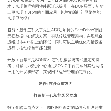
DWDM密集波分复用、ZR/ZR+和MACSec等创新技
术，实现集群协同性能跃迁式提升；在DCN层面，新华
三更实现了SRv6的全面应用，以智能编排让网络性能
实现显著提升；
智能：
新华三引入了先进AI算法加持的SeerFabric智能
无损数据中心解决方案，突破传统管理架构，实现综合
运维成本40%以上的降低，同时可以主动优化海量设备
运行，推动绿色节能创新；
开放：
新华三是SONiC生态的积极参与者和坚定支持
者，能够助力数据中心通过SONiC平台完成对其他网络
应用的开发和部署，实现网络运维管理的定制化。
硬件+软件双重发力
打造新一代智能园区网络
数字化转型趋势之下，园区网络面对的场景和用户需求