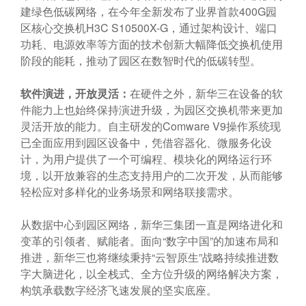
建绿色低碳网络，在今年全新发布了业界首款400G园
区核心交换机H3C S10500X-G，通过架构设计、端口
功耗、电源效率等方面的技术创新大幅降低交换机使用
阶段的能耗，推动了园区在数智时代的低碳转型。
软件演进，开放灵活：
在硬件之外，新华三在设备的软
件能力上也始终保持演进升级，为园区交换机带来更加
灵活开放的能力。自主研发的Comware V9操作系统现
已全面应用到园区设备中，凭借容器化、微服务化设
计，为用户提供了一个可编程、模块化的网络运行环
境，以开放兼容的生态支持用户的二次开发，从而能够
轻松应对多样化的业务场景和网络联接需求。
从数据中心到园区网络，新华三集团一直是网络进化和
变革的引领者、赋能者。面向“数字中国”的加速布局和
推进，新华三也将继续秉持“云智原生”战略持续推进数
字大脑进化，以全栈式、全方位升级的网络解决方案，
构筑承载数字经济飞速发展的坚实底座。