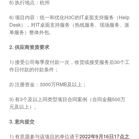
5) 执行地点：杭州
6) 项目内容：统一和优化H3C的IT桌面支持服务（Help
Desk），对IT桌面支持服务（热线服务、现场服务、派
单服务）整体外包。
2.
供应商资质要求
1) 接受公司每季度付款一次，收货或接受服务后30个工
作日付款的付款条件；
2) 注册资金：3000万RMB及以上；
3) 有3个及以上同类型项目合同案例（合同金额500万
元及以上）。
3.
意向提交
1) 有意愿参与该项目的单位请于
2022
年
9
月
16
日
17
点之