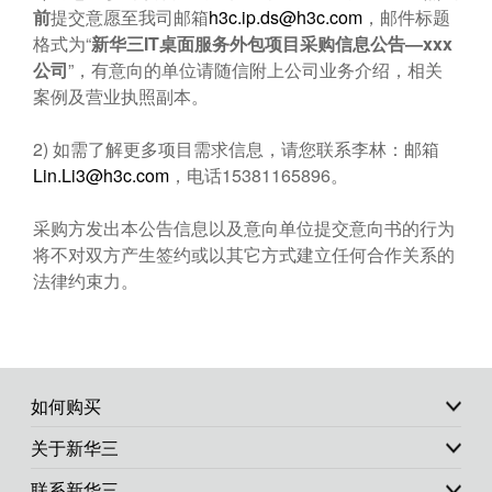
前
提交意愿至我司邮箱
h3c.ip.ds@h3c.com
，邮件标题
格式为“
新华三
IT
桌面服务外包项目采购信息公告
—xxx
公司
”，有意向的单位请随信附上公司业务介绍，相关
案例及营业执照副本。
2) 如需了解更多项目需求信息，请您联系李林：邮箱
Lin.Li3@h3c.com
，电话15381165896。
采购方发出本公告信息以及意向单位提交意向书的行为
将不对双方产生签约或以其它方式建立任何合作关系的
法律约束力。
如何购买
关于新华三
联系新华三