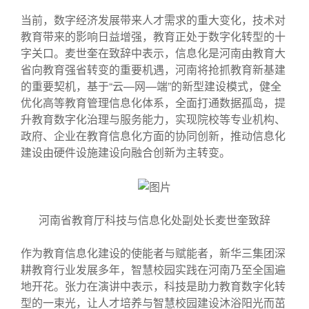
当前，数字经济发展带来人才需求的重大变化，技术对
教育带来的影响日益增强，教育正处于数字化转型的十
字关口。麦世奎在致辞中表示，信息化是河南由教育大
省向教育强省转变的重要机遇，河南将抢抓教育新基建
的重要契机，基于“云—网—端”的新型建设模式，健全
优化高等教育管理信息化体系，全面打通数据孤岛，提
升教育数字化治理与服务能力，实现院校等专业机构、
政府、企业在教育信息化方面的协同创新，推动信息化
建设由硬件设施建设向融合创新为主转变。
河南省教育厅科技与信息化处副处长麦世奎致辞
作为教育信息化建设的使能者与赋能者，新华三集团深
耕教育行业发展多年，智慧校园实践在河南乃至全国遍
地开花。张力在演讲中表示，科技是助力教育数字化转
型的一束光，让人才培养与智慧校园建设沐浴阳光而茁