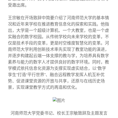
受邀出席。
王宗敏在开场致辞中简要介绍了河南师范大学的基本情
况和近年来学校在推进教育信息化的探索和实践。他指
出，大学是一个超级计算机、一个大教室，也是一个虚
实融合的数字校园。从传统学校向未来学校的变革，不
仅是技术手段的变革，更是时空维度智慧化的变革。河
南师范大学利用创新技术率先实现了教室功能的演进，
并逐步构建起云端一体支撑的教与学，为培养具有数字
素养与能力的数字人才提供良好的数字环境。同时，教
学模式依托信息化资源为支撑实现虚实结合，以“数字
孪生”打造“平行世界”、融合远程教学发挥人机互补优
势、促进课堂资源的开放与共享，还原与在线历史场
景，实现课堂教学方式的再造和优化。
河南师范大学党委书记、校长王宗敏致辞及主题发言