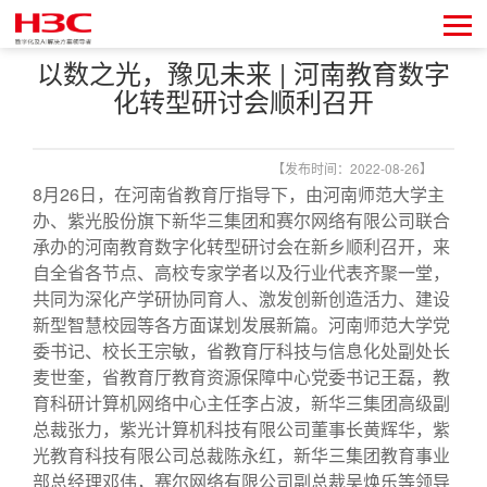
以数之光，豫见未来 | 河南教育数字
化转型研讨会顺利召开
【发布时间：2022-08-26】
8月26日，在河南省教育厅指导下，由河南师范大学主
办、紫光股份旗下新华三集团和赛尔网络有限公司联合
承办的河南教育数字化转型研讨会在新乡顺利召开，来
自全省各节点、高校专家学者以及行业代表齐聚一堂，
共同为深化产学研协同育人、激发创新创造活力、建设
新型智慧校园等各方面谋划发展新篇。河南师范大学党
委书记、校长王宗敏，省教育厅科技与信息化处副处长
麦世奎，省教育厅教育资源保障中心党委书记王磊，教
育科研计算机网络中心主任李占波，新华三集团高级副
总裁张力，紫光计算机科技有限公司董事长黄辉华，紫
光教育科技有限公司总裁陈永红，新华三集团教育事业
部总经理邓伟，赛尔网络有限公司副总裁吴焕乐等领导