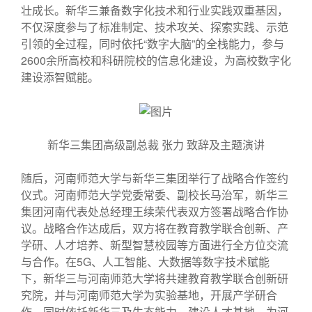
壮成长。新华三兼备数字化技术和行业实践双重基因，
不仅深度参与了标准制定、技术攻关、探索实践、示范
引领的全过程，同时依托“数字大脑”的全栈能力，参与
2600余所高校和科研院校的信息化建设，为高校数字化
建设添智赋能。
新华三集团高级副总裁 张力 致辞及主题演讲
随后，河南师范大学与新华三集团举行了战略合作签约
仪式。河南师范大学党委常委、副校长马治军，新华三
集团河南代表处总经理王续荣代表双方签署战略合作协
议。战略合作达成后，双方将在教育教学联合创新、产
学研、人才培养、新型智慧校园等方面进行全方位交流
与合作。在5G、人工智能、大数据等数字技术赋能
下，新华三与河南师范大学将共建教育教学联合创新研
究院，并与河南师范大学为实验基地，开展产学研合
作，同时依托新华三及生态能力，建设人才基地，为河