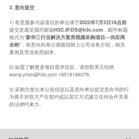
3.
意向提交
1) 有意愿参与该项目的单位请于
2022年7月3日18点前
提交意愿至我司邮箱
H3C.IP.DS@h3c.com
，邮件标题
格式为“
新华三行业解决方案类视频采购项目
—
供应商
全称
”，有意向的单位请随信附上公司业务介绍，相关
案例及营业执照副本。
2) 如需了解更多项目需求信息，请您联系王怡然
wang.yiran@h3c.com
18518186378。
3) 采购方发出本公告信息以及意向单位提交意向书的行
为将不对双方产生签约或以其它方式建立任何合作关系
的法律约束力。