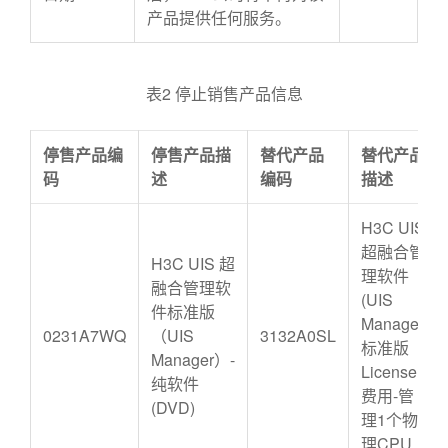
产品提供任何服务。
表2 停止销售产品信息
停售产品编
停售产品描
替代产品
替代产品
码
述
编码
描述
H3C UIS
超融合管
H3C UIS 超
理软件
融合管理软
(UIS
件标准版
Manager)
0231A7WQ
（UIS
3132A0SL
标准版
Manager）-
License
纯软件
费用-管
(DVD)
理1个物
理CPU