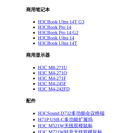
商用笔记本
H3CBook Ultra 14T G3
H3CBook Pro 14
H3CBook Pro 14 G2
H3CBook Ultra 14
H3CBook Ultra 14T
商用显示器
H3C M8-271U
H3C M4-271Q
H3C M4-271F
H3C M4-245F
H3C M4-242FD
配件
H3CSound D732多功能会议终端
H71P USB-C多功能扩展坞
H3C M521W无线双模鼠标
H3C M721W轻音无线双模鼠标