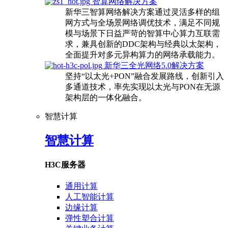
智算网络解决方案
新华三智算网络解决方案通过灵活多样的组
网方式与全场景网络调优技术，满足不同规
模与场景下日益严苛的智算中心算力互联需
求，兼具创新的DDC架构与经典以太架构，
全面提升对多元异构算力的网络承载能力。
新华三全光网络5.0解决方案
坚持“以太光+PON”融合发展路线，创新引入
多通道技术，率先实现以太光与PON在无源
架构层的一体化融合。
智慧计算
智慧计算
H3C服务器
通用计算
人工智能计算
边缘计算
弹性塑合计算