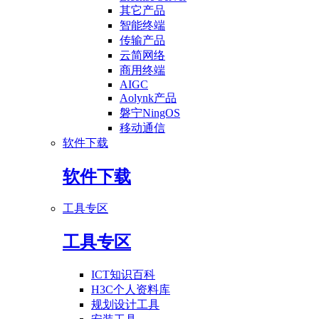
其它产品
智能终端
传输产品
云简网络
商用终端
AIGC
Aolynk产品
磐宁NingOS
移动通信
软件下载
软件下载
工具专区
工具专区
ICT知识百科
H3C个人资料库
规划设计工具