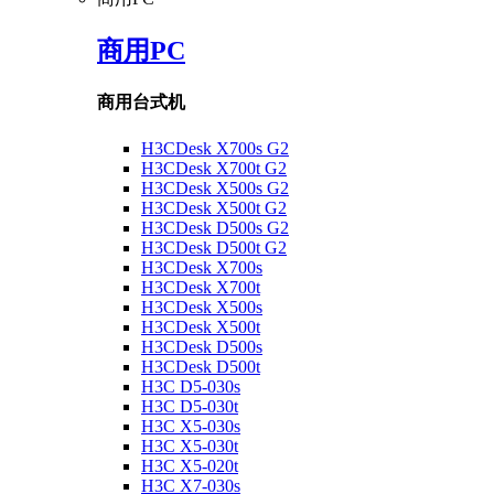
商用PC
商用台式机
H3CDesk X700s G2
H3CDesk X700t G2
H3CDesk X500s G2
H3CDesk X500t G2
H3CDesk D500s G2
H3CDesk D500t G2
H3CDesk X700s
H3CDesk X700t
H3CDesk X500s
H3CDesk X500t
H3CDesk D500s
H3CDesk D500t
H3C D5-030s
H3C D5-030t
H3C X5-030s
H3C X5-030t
H3C X5-020t
H3C X7-030s