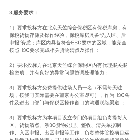
3.
服务要求：
1）要求投标方在北京天竺综合保税区有保税库房，有
保税货物存储及操作经验，保税库房具备“先入区、后
申报”资质；库区内具备符合ESD要求的区域；能完全
按照H3C要求完成相关货物清点及操作；
2）要求投标方在北京天竺综合保税区内有代理报关报
检资质，并有良好的异常问题协调处理能力；
3）要求投标方免费提供驻场人员一名（不需每天驻
场，按我司实际需要在望京办公室即可），作为H3C备
件及进出口部门与保税区操作窗口的沟通联络渠道 ；
3）要求投标方为本项目设立专门的项目组负责提货入
区、货物清点、涉3C货物处理、签收、清关单据制
作、入区申报、出区申报等工作，负责整体管控项目运
作质量及异常处理；同时提供通畅的沟通渠道和问题处