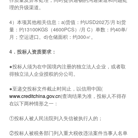
理的升级渠道。
4）本项其他相关信息：a)货值：约USD202万/月 b)货
量：约13100KGS（4600PCS）/月 C）单数：约40单/
月；空运进口。d)仓储面积：约300㎡。
4
．投标人资质要求：
●投标人须为在中国境内注册的独立法人企业，或者取
得独立法人企业授权的分公司。
●至递交投标文件截止时间止，以信用中国(
www.creditchina.gov.cn
)查询结果为准，投标人不得存
在以下两种情形之一：
①投标人被人民法院列入失信被执行人的；
②投标人被税务部门列入重大税收违法案件当事人名单