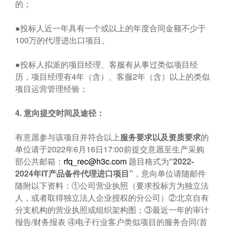
的；
●投标人近一年具有一个或以上的年度合同金额不少于
100万的代理进出口项目。
●投标人拟派的项目经理、客服有从事过类似项目经
历，项目经理有4年（含）、客服2年（含）以上的类似
项目运营管理经验；
4.
意向提交时间及途径：
有意愿参与该项目并符合以上
服务要求以及资质要求
的
单位请于2022年6月16日17:00前提交意愿至生产采购
部公共邮箱：
rfq_rec@h3c.com
题目格式为
“
2022-
2024
年IT
产品备件代理进口项目”
，意向单位请随邮件
随附以下资料：①公司营业执照（要求投标方为独立法
人，或者取得独立法人企业授权的分公司）②北京自有
分支机构的营业执照或组织架构图；③最近一年的审计
报告/财务报表 ④电子行业客户类似项目的服务合同(首