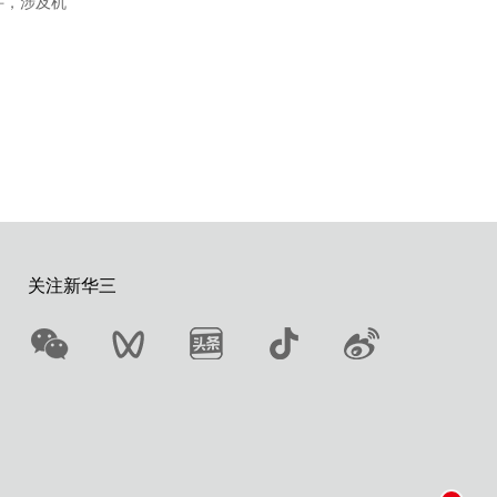
件，涉及机
关注新华三