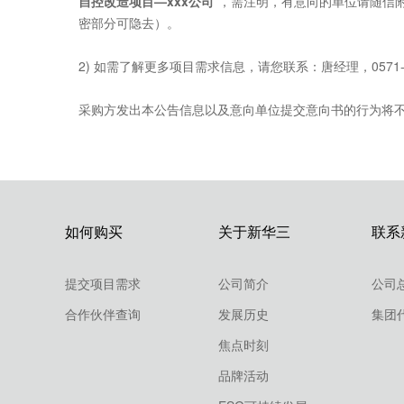
自控改造项目—xxx公司
”，需注明，有意向的单位请随信
密部分可隐去）。
2) 如需了解更多项目需求信息，请您联系：唐经理，0571-8
采购方发出本公告信息以及意向单位提交意向书的行为将
如何购买
关于新华三
联系
提交项目需求
公司简介
公司
合作伙伴查询
发展历史
集团
焦点时刻
品牌活动