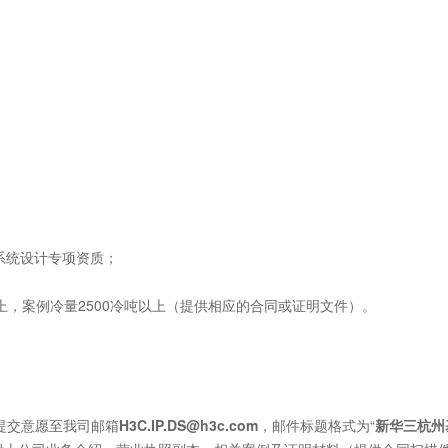
系统设计专项资质；
以上，案例冷量2500冷吨以上（提供相应的合同或证明文件）。
提交意愿至我司邮箱
H3C.IP.DS@h3c.com
，邮件标题格式为“
新华三杭州