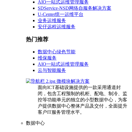
AIO一站式运维管理服务
SDService-NSD网络自服务解决方案
U-Center统一运维平台
业务运维服务
安仔远程运维服务
热门推荐
数据中心绿色节能
维保服务
AIO一站式运维管理服务
云与智能服务
微模块解决方案
面向ICT基础设施提供的一款采用通道封
闭，包含工程预制的机柜、配电、制冷、监
控等功能单元的独立的小型数据中心，为客
户提供数据中心整体产品及交付，全面提升
客户IT服务管理水平。
数据中心