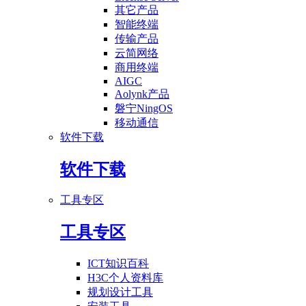
其它产品
智能终端
传输产品
云简网络
商用终端
AIGC
Aolynk产品
磐宁NingOS
移动通信
软件下载
软件下载
工具专区
工具专区
ICT知识百科
H3C个人资料库
规划设计工具