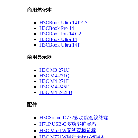
商用笔记本
H3CBook Ultra 14T G3
H3CBook Pro 14
H3CBook Pro 14 G2
H3CBook Ultra 14
H3CBook Ultra 14T
商用显示器
H3C M8-271U
H3C M4-271Q
H3C M4-271F
H3C M4-245F
H3C M4-242FD
配件
H3CSound D732多功能会议终端
H71P USB-C多功能扩展坞
H3C M521W无线双模鼠标
H3C M721W轻音无线双模鼠标