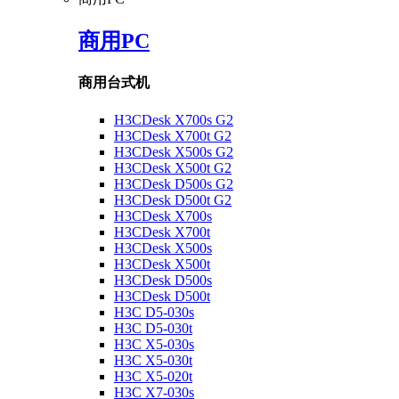
商用PC
商用台式机
H3CDesk X700s G2
H3CDesk X700t G2
H3CDesk X500s G2
H3CDesk X500t G2
H3CDesk D500s G2
H3CDesk D500t G2
H3CDesk X700s
H3CDesk X700t
H3CDesk X500s
H3CDesk X500t
H3CDesk D500s
H3CDesk D500t
H3C D5-030s
H3C D5-030t
H3C X5-030s
H3C X5-030t
H3C X5-020t
H3C X7-030s