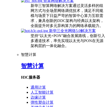
智算网络解决方案
新华三智算网络解决方案通过灵活多样的组
网方式与全场景网络调优技术，满足不同规
模与场景下日益严苛的智算中心算力互联需
求，兼具创新的DDC架构与经典以太架构，
全面提升对多元异构算力的网络承载能力。
新华三全光网络5.0解决方案
坚持“以太光+PON”融合发展路线，创新引入
多通道技术，率先实现以太光与PON在无源
架构层的一体化融合。
智慧计算
智慧计算
H3C服务器
通用计算
人工智能计算
边缘计算
弹性塑合计算