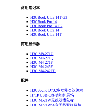
商用笔记本
H3CBook Ultra 14T G3
H3CBook Pro 14
H3CBook Pro 14 G2
H3CBook Ultra 14
H3CBook Ultra 14T
商用显示器
H3C M8-271U
H3C M4-271Q
H3C M4-271F
H3C M4-245F
H3C M4-242FD
配件
H3CSound D732多功能会议终端
H71P USB-C多功能扩展坞
H3C M521W无线双模鼠标
H3C M721W轻音无线双模鼠标