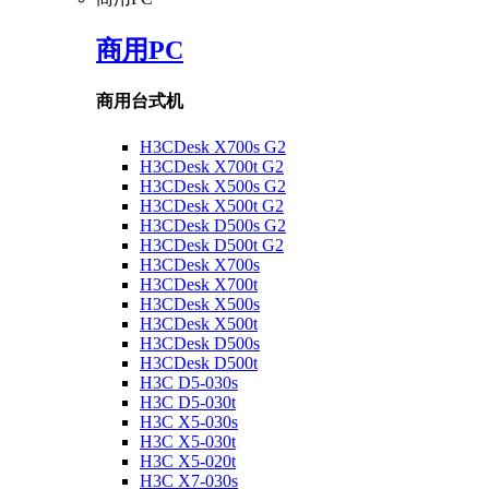
商用PC
商用台式机
H3CDesk X700s G2
H3CDesk X700t G2
H3CDesk X500s G2
H3CDesk X500t G2
H3CDesk D500s G2
H3CDesk D500t G2
H3CDesk X700s
H3CDesk X700t
H3CDesk X500s
H3CDesk X500t
H3CDesk D500s
H3CDesk D500t
H3C D5-030s
H3C D5-030t
H3C X5-030s
H3C X5-030t
H3C X5-020t
H3C X7-030s