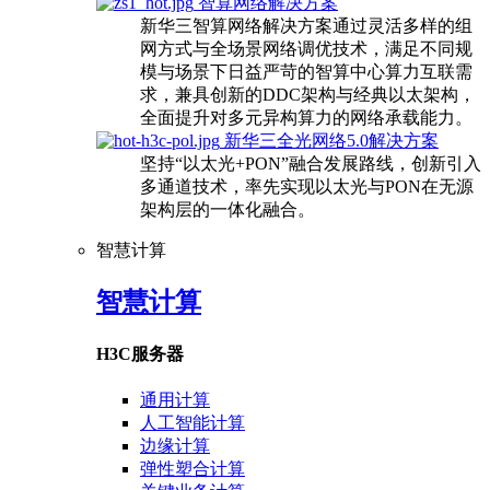
智算网络解决方案
新华三智算网络解决方案通过灵活多样的组
网方式与全场景网络调优技术，满足不同规
模与场景下日益严苛的智算中心算力互联需
求，兼具创新的DDC架构与经典以太架构，
全面提升对多元异构算力的网络承载能力。
新华三全光网络5.0解决方案
坚持“以太光+PON”融合发展路线，创新引入
多通道技术，率先实现以太光与PON在无源
架构层的一体化融合。
智慧计算
智慧计算
H3C服务器
通用计算
人工智能计算
边缘计算
弹性塑合计算