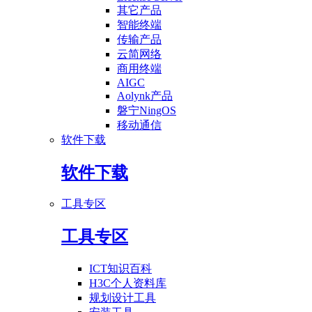
其它产品
智能终端
传输产品
云简网络
商用终端
AIGC
Aolynk产品
磐宁NingOS
移动通信
软件下载
软件下载
工具专区
工具专区
ICT知识百科
H3C个人资料库
规划设计工具