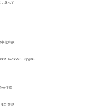
发，展示了
数字化和数
作伙伴携
，驱动智能