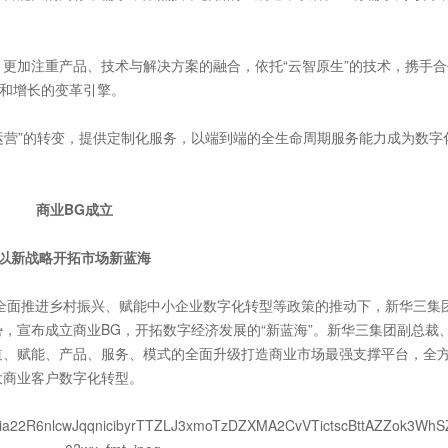
更加注重产品、技术与解决方案的融合，依托“云智原生”的技术，携手
新和增长的变革引擎。
“运营”的转变，提供定制化服务，以端到端的全生命周期服务能力成为数字
商业BG成立
以新战略开拓市场新蓝海
、全面推进乡村振兴、赋能中小企业数字化转型等政策的推动下，新华三集
，宣布成立商业BG，开拓数字经济发展的“新蓝海”。新华三集团副总裁、
道、赋能、产品、服务、模式的全面升级打造商业市场最强支撑平台，全
大商业客户数字化转型。