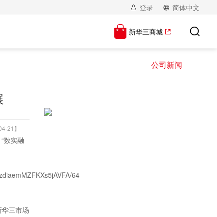
登录
简体中文
新华三商城
公司新闻
展
4-21】
“数实融
新华三市场