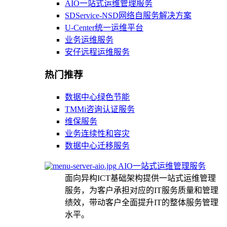
AIO一站式运维管理服务
SDService-NSD网络自服务解决方案
U-Center统一运维平台
业务运维服务
安仔远程运维服务
热门推荐
数据中心绿色节能
TMMi咨询认证服务
维保服务
业务连续性和容灾
数据中心迁移服务
AIO一站式运维管理服务
面向异构ICT基础架构提供一站式运维管理
服务，为客户承担对应的IT服务质量和管理
绩效，带动客户全面提升IT的整体服务管理
水平。