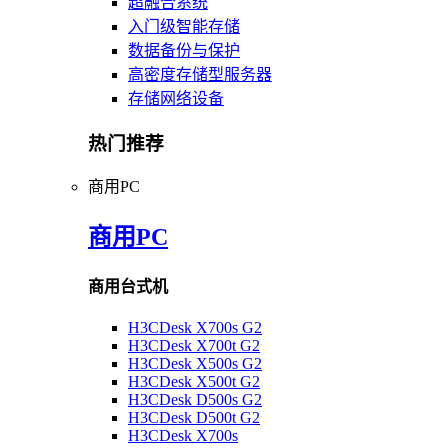
超融合系统
入门级智能存储
数据备份与保护
高密度存储型服务器
存储网络设备
热门推荐
商用PC
商用PC
商用台式机
H3CDesk X700s G2
H3CDesk X700t G2
H3CDesk X500s G2
H3CDesk X500t G2
H3CDesk D500s G2
H3CDesk D500t G2
H3CDesk X700s