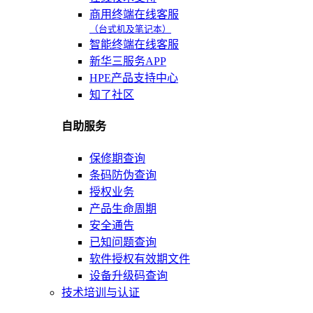
商用终端在线客服
（台式机及笔记本）
智能终端在线客服
新华三服务APP
HPE产品支持中心
知了社区
自助服务
保修期查询
条码防伪查询
授权业务
产品生命周期
安全通告
已知问题查询
软件授权有效期文件
设备升级码查询
技术培训与认证