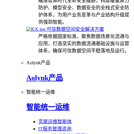
瞄准智算时代全新安全威胁，构建覆盖算力
防护、模型安全、数据安全的全栈式安全防
护体系，为用户业务变革与产业结构升级提
供强劲智能。
可信数据空间安全解决方案
严格依据国家标准，聚焦数据场景化流通与
应用，打造坚实的数据流通基础设施与运营
体系，确保可信数据空间平稳落地及运行。
Aolynk产品
Aolynk产品
智能统一运维
智能统一运维
灵犀运维智能体
IT服务管理咨询