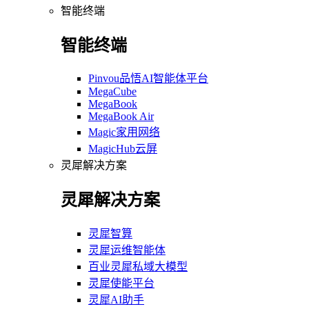
智能终端
智能终端
Pinvou品悟AI智能体平台
MegaCube
MegaBook
MegaBook Air
Magic家用网络
MagicHub云屏
灵犀解决方案
灵犀解决方案
灵犀智算
灵犀运维智能体
百业灵犀私域大模型
灵犀使能平台
灵犀AI助手