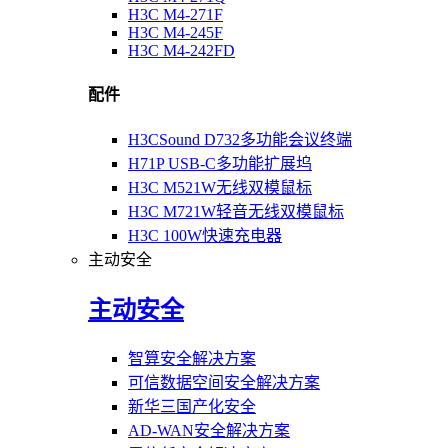
H3C M4-271F
H3C M4-245F
H3C M4-242FD
配件
H3CSound D732多功能会议终端
H71P USB-C多功能扩展坞
H3C M521W无线双模鼠标
H3C M721W轻音无线双模鼠标
H3C 100W快速充电器
主动安全
主动安全
智算安全解决方案
可信数据空间安全解决方案
新华三国产化安全
AD-WAN安全解决方案