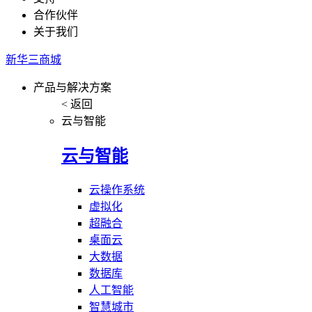
合作伙伴
关于我们
新华三商城
产品与解决方案
< 返回
云与智能
云与智能
云操作系统
虚拟化
超融合
桌面云
大数据
数据库
人工智能
智慧城市