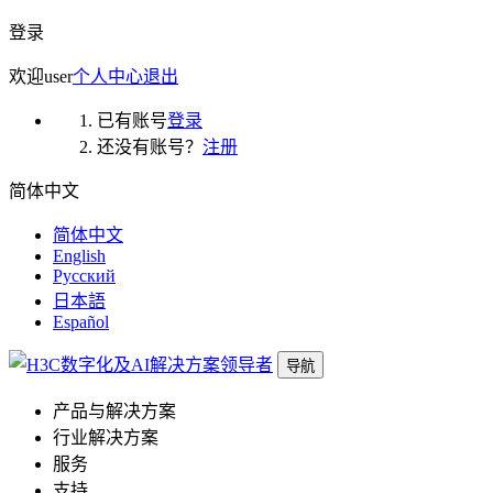
登录
欢迎
user
个人中心
退出
已有账号
登录
还没有账号？
注册
简体中文
简体中文
English
Русский
日本語
Español
导航
产品与解决方案
行业解决方案
服务
支持