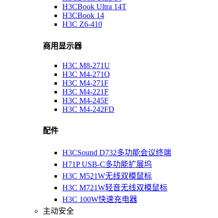
H3CBook Ultra 14T
H3CBook 14
H3C Z6-410
商用显示器
H3C M8-271U
H3C M4-271Q
H3C M4-271F
H3C M4-221F
H3C M4-245F
H3C M4-242FD
配件
H3CSound D732多功能会议终端
H71P USB-C多功能扩展坞
H3C M521W无线双模鼠标
H3C M721W轻音无线双模鼠标
H3C 100W快速充电器
主动安全