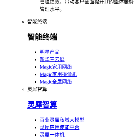
管理绩效，带动客户全面提升IT的整体服务
管理水平。
智能终端
智能终端
明星产品
新华三云屏
Magic家用网络
Magic家用摄像机
Magic全屋网络
灵犀智算
灵犀智算
百业灵犀私域大模型
灵犀应用使能平台
灵犀一体机