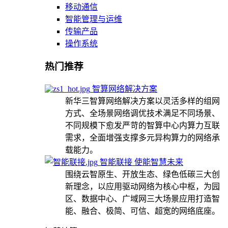
移动通信
智能管理与运维
传输产品
操作系统
热门推荐
智算网络解决方案
新华三智算网络解决方案以灵活多样的组网
方式、全场景网络调优技术满足不同场景、
不同规模下愈发严苛的智算中心内算力互联
需求，全面增强支撑多元异构算力的网络承
载能力。
智能联接 使能智慧未来
围绕云智原生、开放生态、绿色低碳三大创
新理念，以应用驱动网络为核心中枢，为园
区、数据中心、广域网三大场景应用打造智
能、融合、极简、可信、超宽的网络底座。