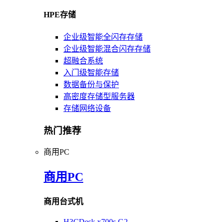
HPE存储
企业级智能全闪存存储
企业级智能混合闪存存储
超融合系统
入门级智能存储
数据备份与保护
高密度存储型服务器
存储网络设备
热门推荐
商用PC
商用PC
商用台式机
H3CDesk x700s G2