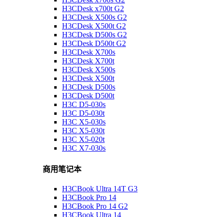
H3CDesk x700t G2
H3CDesk X500s G2
H3CDesk X500t G2
H3CDesk D500s G2
H3CDesk D500t G2
H3CDesk X700s
H3CDesk X700t
H3CDesk X500s
H3CDesk X500t
H3CDesk D500s
H3CDesk D500t
H3C D5-030s
H3C D5-030t
H3C X5-030s
H3C X5-030t
H3C X5-020t
H3C X7-030s
商用笔记本
H3CBook Ultra 14T G3
H3CBook Pro 14
H3CBook Pro 14 G2
H3CBook Ultra 14