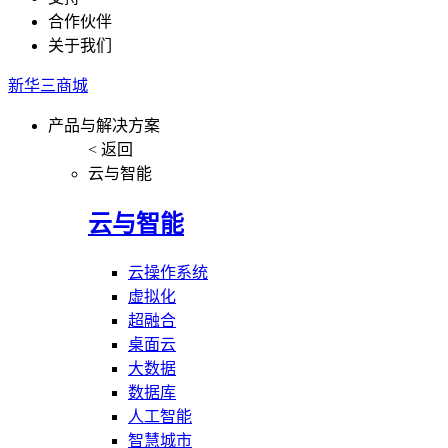
合作伙伴
关于我们
新华三商城
产品与解决方案
< 返回
云与智能
云与智能
云操作系统
虚拟化
超融合
桌面云
大数据
数据库
人工智能
智慧城市