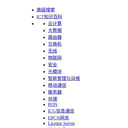
高级搜索
ICT知识百科
云计算
大数据
路由器
交换机
无线
物联网
安全
光模块
智能管理与运维
移动通信
服务器
存储
PON
ICG信息通信
EPCN网关
License Server