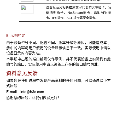
多业务安全网关、负载均衡等安全设备。
该图标及其相关描述文字代表防火墙插卡、负
载均衡插卡、NetStream插卡、SSL VPN插
卡、IPS插卡、ACG插卡等安全插卡。
5. 示例约定
由于设备型号不同、配置不同、版本升级等原因，可能造成本手
册中的内容与用户使用的设备显示信息不一致。实际使用中请以
设备显示的内容为准。
本手册中出现的端口编号仅作示例，并不代表设备上实际具有此
编号的端口，实际使用中请以设备上存在的端口编号为准。
资料意见反馈
如果您在使用过程中发现产品资料的任何问题，可以通过以下方
式反馈：
E-mail：
info@h3c.com
感谢您的反馈，让我们做得更好！