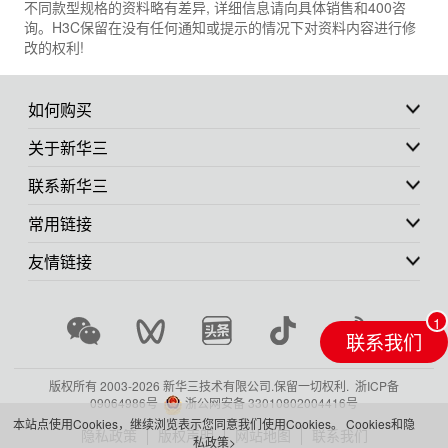
不同款型规格的资料略有差异, 详细信息请向具体销售和400咨
询。H3C保留在没有任何通知或提示的情况下对资料内容进行修
改的权利!
如何购买
关于新华三
联系新华三
常用链接
友情链接
联系我们
版权所有 2003-
2026 新华三技术有限公司.保留一切权利.
浙ICP备
09064986号
浙公网安备 33010802004416号
本站点使用Cookies，继续浏览表示您同意我们使用Cookies。
Cookies和隐
隐私政策
版权声明
网站地图
联系我们
私政策>