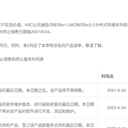
户实现价值，H3C公司通告
ONEStor1.0&ONEStor2.0分布式存储系列
的停止销售日期是
2021/6/24。
所示。同时，表2列出了本申明涉及的产品清单，敬请了解。
停止销售和停止服务时间表
时间点
品的最后日期。本日期之后，该产品将不再销售。
2021-6-24
产品的软件维护版本、进行缺陷修复的最后日期。本日期
2023-6-24
将不再对该产品的软件进行开发、测试和维护。
合同的产品，签订该产品新服务合同的最后日期。本日