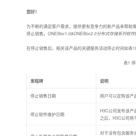
您好！
为不断的满足客户需求，提供更有竞争力的新产品来帮助客
停止销售。
ONEStor1.0&ONEStor2.0分布式存储系列软件
在停止销售后，相关该产品的关键服务活动停止时间如表1
表1 
里程碑
说明
停止销售日期
用户可以定购该产
H3C公司发布该
停止软件维护日期
之后，H3C公司
对于没有包含服务