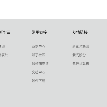
新华三
常用链接
友情链接
总部
案例中心
新紫光集团
代表处
知了社区
紫光股份
保修期查询
紫光计算机
文档中心
软件下载