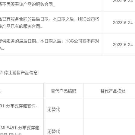
2022-6-24
司将不再签署该产品的服务合同。
品已有服务合同的最后日期。本日期之后，H3C公司将
2023-6-24
该产品已有的服务合同。
提供服务的最后日期。本日期之后，H3C公司将不再对
2023-6-24
务。
2 停止销售产品信息
述
替代产品编码
替代产品描述
NS01-分布式存储软件-
无替代
ST0MLS48T-分布式存储
无替代
B磁盘-国内版