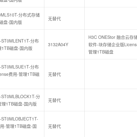
ST0MLS10T-分布式存储
无替代
B磁盘-国内版
H3C ONEStor 融合云存
r-ST0MLENT1T-分布
3132A04Y
软件-块存储企业版Licens
理1TB磁盘-国内版
管理1TB磁盘
r-ST0MLSUE1T-分布
nse费用-管理1TB磁
无替代
-ST0MLBLOCK1T-分
无替代
管理1TB磁盘-国内版
-ST0MLOBJECT1T-
用-管理1TB磁盘-国
无替代