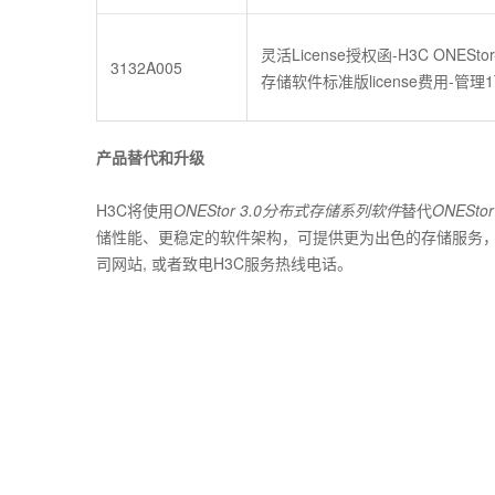
灵活License授权函-H3C ONESto
3132A005
存储软件标准版license费用-管理
产品替代和升级
H3C将使用
ONEStor 3.0分布式存储系列软件
替代
ONESt
储性能、更稳定的软件架构，可提供更为出色的存储服务
司网站, 或者致电H3C服务热线电话。