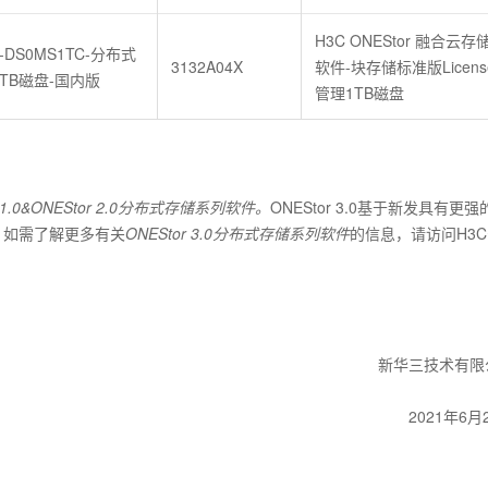
H3C ONEStor 融合云存
r-DS0MS1TC-分布式
3132A04X
软件-块存储标准版Licens
1TB磁盘-国内版
管理1TB磁盘
or1.0&ONEStor 2.0分布式存储系列软件。
ONEStor 3.0基于新发具有更强
，如需了解更多有关
ONEStor 3.0分布式存储系列软件
的信息，请访问H3
新华三技术有限
2021年6月