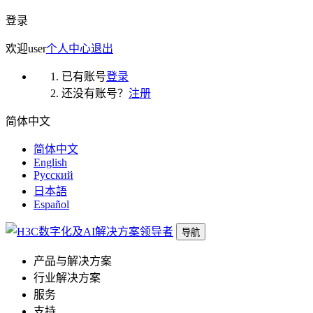
登录
欢迎
user
个人中心
退出
已有账号
登录
还没有账号？
注册
简体中文
简体中文
English
Русский
日本語
Español
导航
产品与解决方案
行业解决方案
服务
支持