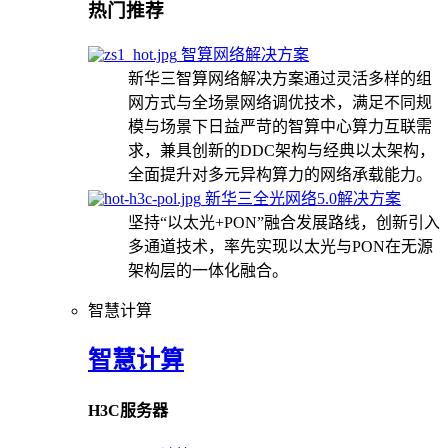
热门推荐
智算网络解决方案
新华三智算网络解决方案通过灵活多样的组
网方式与全场景网络调优技术，满足不同规
模与场景下日益严苛的智算中心算力互联需
求，兼具创新的DDC架构与经典以太架构，
全面提升对多元异构算力的网络承载能力。
新华三全光网络5.0解决方案
坚持“以太光+PON”融合发展路线，创新引入
多通道技术，率先实现以太光与PON在无源
架构层的一体化融合。
智慧计算
智慧计算
H3C服务器