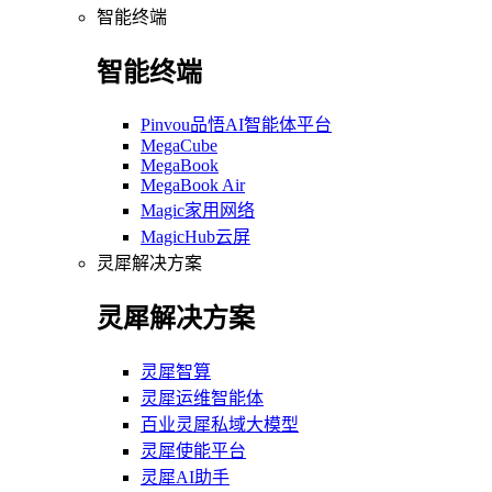
智能终端
智能终端
Pinvou品悟AI智能体平台
MegaCube
MegaBook
MegaBook Air
Magic家用网络
MagicHub云屏
灵犀解决方案
灵犀解决方案
灵犀智算
灵犀运维智能体
百业灵犀私域大模型
灵犀使能平台
灵犀AI助手