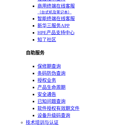
商用终端在线客服
（台式机及笔记本）
智能终端在线客服
新华三服务APP
HPE产品支持中心
知了社区
自助服务
保修期查询
条码防伪查询
授权业务
产品生命周期
安全通告
已知问题查询
软件授权有效期文件
设备升级码查询
技术培训与认证