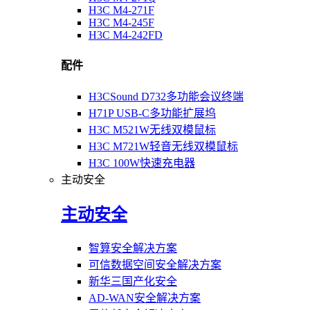
H3C M4-271F
H3C M4-245F
H3C M4-242FD
配件
H3CSound D732多功能会议终端
H71P USB-C多功能扩展坞
H3C M521W无线双模鼠标
H3C M721W轻音无线双模鼠标
H3C 100W快速充电器
主动安全
主动安全
智算安全解决方案
可信数据空间安全解决方案
新华三国产化安全
AD-WAN安全解决方案