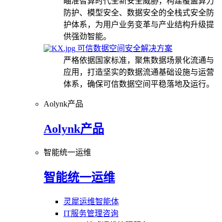
瞄准智算时代全新安全威胁，构建覆盖算力
防护、模型安全、数据安全的全栈式安全防
护体系，为用户业务变革与产业结构升级提
供强劲智能。
可信数据空间安全解决方案
严格依据国家标准，聚焦数据场景化流通与
应用，打造坚实的数据流通基础设施与运营
体系，确保可信数据空间平稳落地及运行。
Aolynk产品
Aolynk产品
智能统一运维
智能统一运维
灵犀运维智能体
IT服务管理咨询