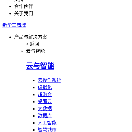
合作伙伴
关于我们
新华三商城
产品与解决方案
< 返回
云与智能
云与智能
云操作系统
虚拟化
超融合
桌面云
大数据
数据库
人工智能
智慧城市