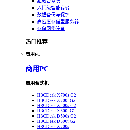
超融合系统
入门级智能存储
数据备份与保护
高密度存储型服务器
存储网络设备
热门推荐
商用PC
商用PC
商用台式机
H3CDesk X700s G2
H3CDesk X700t G2
H3CDesk X500s G2
H3CDesk X500t G2
H3CDesk D500s G2
H3CDesk D500t G2
H3CDesk X700s