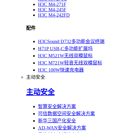
H3C M4-271F
H3C M4-245F
H3C M4-242FD
配件
H3CSound D732多功能会议终端
H71P USB-C多功能扩展坞
H3C M521W无线双模鼠标
H3C M721W轻音无线双模鼠标
H3C 100W快速充电器
主动安全
主动安全
智算安全解决方案
可信数据空间安全解决方案
新华三国产化安全
AD-WAN安全解决方案