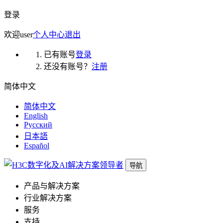
登录
欢迎
user
个人中心
退出
已有账号
登录
还没有账号？
注册
简体中文
简体中文
English
Русский
日本語
Español
导航
产品与解决方案
行业解决方案
服务
支持