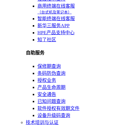
商用终端在线客服
（台式机及笔记本）
智能终端在线客服
新华三服务APP
HPE产品支持中心
知了社区
自助服务
保修期查询
条码防伪查询
授权业务
产品生命周期
安全通告
已知问题查询
软件授权有效期文件
设备升级码查询
技术培训与认证