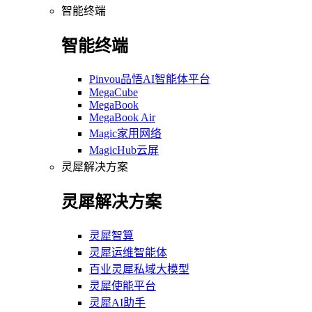
智能终端
智能终端
Pinvou品悟AI智能体平台
MegaCube
MegaBook
MegaBook Air
Magic家用网络
MagicHub云屏
灵犀解决方案
灵犀解决方案
灵犀智算
灵犀运维智能体
百业灵犀私域大模型
灵犀使能平台
灵犀AI助手