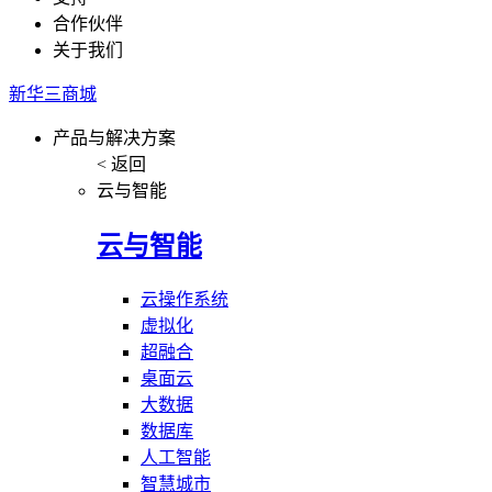
合作伙伴
关于我们
新华三商城
产品与解决方案
< 返回
云与智能
云与智能
云操作系统
虚拟化
超融合
桌面云
大数据
数据库
人工智能
智慧城市