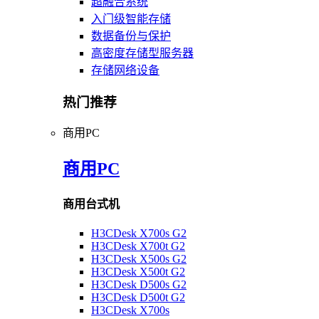
超融合系统
入门级智能存储
数据备份与保护
高密度存储型服务器
存储网络设备
热门推荐
商用PC
商用PC
商用台式机
H3CDesk X700s G2
H3CDesk X700t G2
H3CDesk X500s G2
H3CDesk X500t G2
H3CDesk D500s G2
H3CDesk D500t G2
H3CDesk X700s