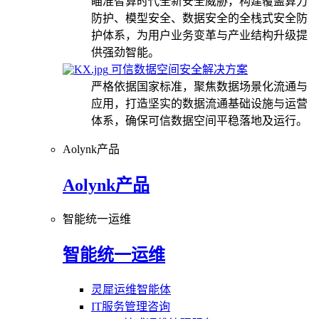
瞄准智算时代全新安全威胁，构建覆盖算力
防护、模型安全、数据安全的全栈式安全防
护体系，为用户业务变革与产业结构升级提
供强劲智能。
可信数据空间安全解决方案
严格依据国家标准，聚焦数据场景化流通与
应用，打造坚实的数据流通基础设施与运营
体系，确保可信数据空间平稳落地及运行。
Aolynk产品
Aolynk产品
智能统一运维
智能统一运维
灵犀运维智能体
IT服务管理咨询