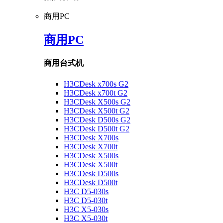
商用PC
商用PC
商用台式机
H3CDesk x700s G2
H3CDesk x700t G2
H3CDesk X500s G2
H3CDesk X500t G2
H3CDesk D500s G2
H3CDesk D500t G2
H3CDesk X700s
H3CDesk X700t
H3CDesk X500s
H3CDesk X500t
H3CDesk D500s
H3CDesk D500t
H3C D5-030s
H3C D5-030t
H3C X5-030s
H3C X5-030t