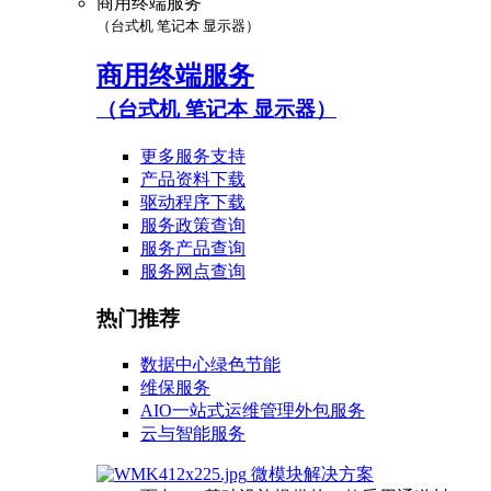
商用终端服务
（台式机 笔记本 显示器）
商用终端服务
（台式机 笔记本 显示器）
更多服务支持
产品资料下载
驱动程序下载
服务政策查询
服务产品查询
服务网点查询
热门推荐
数据中心绿色节能
维保服务
AIO一站式运维管理外包服务
云与智能服务
微模块解决方案