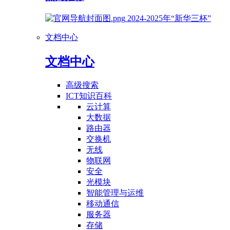
2024-2025年“新华三杯”
文档中心
文档中心
高级搜索
ICT知识百科
云计算
大数据
路由器
交换机
无线
物联网
安全
光模块
智能管理与运维
移动通信
服务器
存储