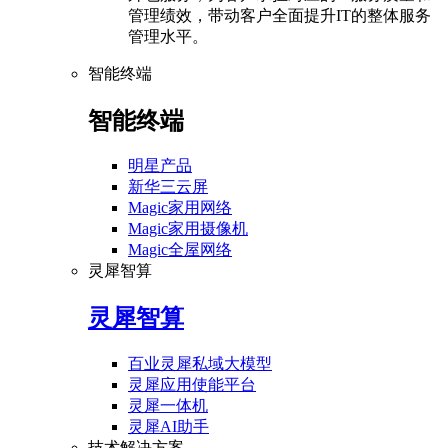
管理绩效，带动客户全面提升IT的整体服务
管理水平。
智能终端
智能终端
明星产品
新华三云屏
Magic家用网络
Magic家用摄像机
Magic全屋网络
灵犀智算
灵犀智算
百业灵犀私域大模型
灵犀应用使能平台
灵犀一体机
灵犀AI助手
技术解决方案