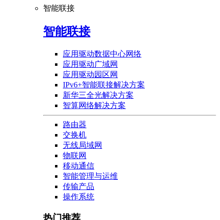
智能联接
智能联接
应用驱动数据中心网络
应用驱动广域网
应用驱动园区网
IPv6+智能联接解决方案
新华三全光解决方案
智算网络解决方案
路由器
交换机
无线局域网
物联网
移动通信
智能管理与运维
传输产品
操作系统
热门推荐