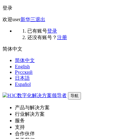
登录
欢迎
user
新华三
退出
已有账号
登录
还没有账号？
注册
简体中文
简体中文
English
Русский
日本語
Español
导航
产品与解决方案
行业解决方案
服务
支持
合作伙伴