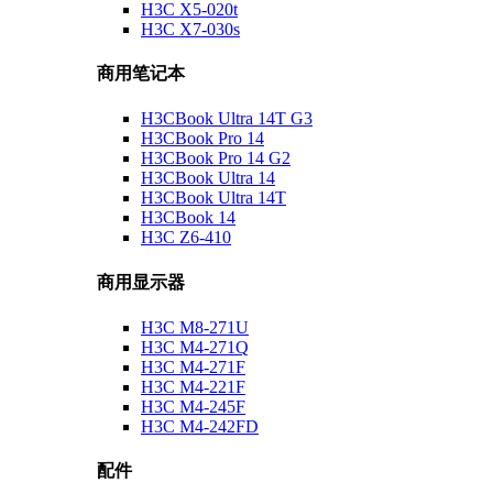
H3C X5-020t
H3C X7-030s
商用笔记本
H3CBook Ultra 14T G3
H3CBook Pro 14
H3CBook Pro 14 G2
H3CBook Ultra 14
H3CBook Ultra 14T
H3CBook 14
H3C Z6-410
商用显示器
H3C M8-271U
H3C M4-271Q
H3C M4-271F
H3C M4-221F
H3C M4-245F
H3C M4-242FD
配件