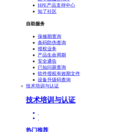
HPE产品支持中心
知了社区
自助服务
保修期查询
条码防伪查询
授权业务
产品生命周期
安全通告
已知问题查询
软件授权有效期文件
设备升级码查询
技术培训与认证
技术培训与认证
热门推荐