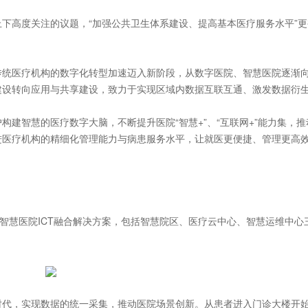
下高度关注的议题，“加强公共卫生体系建设、提高基本医疗服务水平”
传统医疗机构的数字化转型加速迈入新阶段，从数字医院、智慧医院逐渐
建设转向应用与共享建设，致力于实现区域内数据互联互通、激发数据衍
建智慧的医疗数字大脑，不断提升医院“智慧+”、“互联网+”能力集，推
进医疗机构的精细化管理能力与病患服务水平，让就医更便捷、管理更高
出智慧医院ICT融合解决方案，包括智慧院区、医疗云中心、智慧运维中心
时代，实现数据的统一采集，推动医院场景创新。从患者进入门诊大楼开