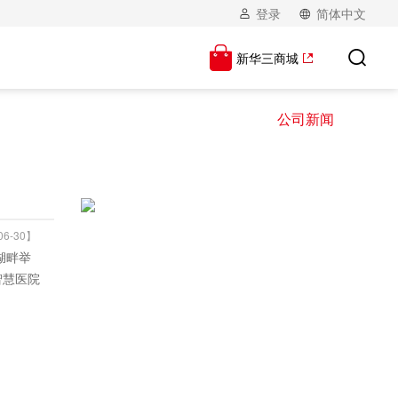
登录
简体中文
新华三商城
公司新闻
6-30】
湖畔举
智慧医院