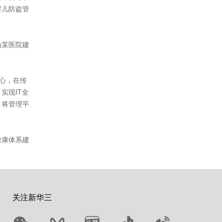
婴儿防盗管
为某医院建
心，在传
实现IT全
，将管理平
健康体系建
关注新华三