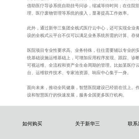
借助医疗导诊系统自助挂号问诊，缩减等待时间；在住院
理、医疗废物管理等系统的接入，显著提高工作效率。
此外，通过新华三集团全栈式医疗云中心，还可实现全业
设的全栈式云平台不仅可以满足业务系统所需的计算、存
医院项目专业性要求高、业务特殊，往往需要辅以专业的安
统基础设施运维基础上，可增加应用程序发现、跟踪、诊断
可视运维、全流程和资产全生命周期的管理。比如某医疗
台、运维软件技术、专家池资源、响应中心集于一身。
面向未来，推动全民健康，智慧医院建设已经箭在弦上。
设和智慧医疗的快速发展，服务全国更多医疗机构。
如何购买
关于新华三
联系