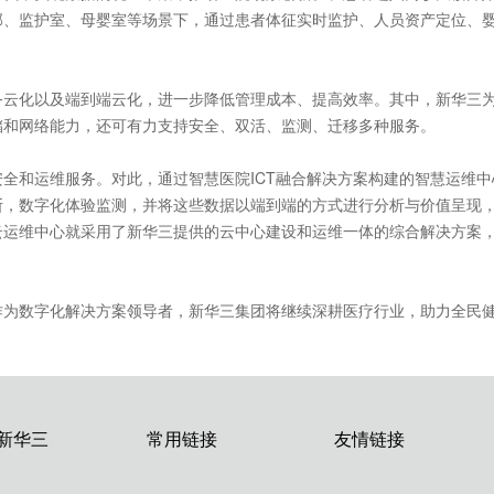
部、监护室、母婴室等场景下，通过患者体征实时监护、人员资产定位、
务云化以及端到端云化，进一步降低管理成本、提高效率。其中，新华三
储和网络能力，还可有力支持安全、双活、监测、迁移多种服务。
全和运维服务。对此，通过智慧医院ICT融合解决方案构建的智慧运维中
，数字化体验监测，并将这些数据以端到端的方式进行分析与价值呈现，
云运维中心就采用了新华三提供的云中心建设和运维一体的综合解决方案
作为数字化解决方案领导者，新华三集团将继续深耕医疗行业，助力全民
新华三
常用链接
友情链接