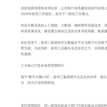
自新冠疫情席卷全球以来，公共医疗体系建设就成为全国上
2020年政府工作报告，成为下一阶段工作重点。
结合不断演进的人工智能、大数据、物联网等高新技术，
体系发展进化。建设重点则由过去的业务系统搭建、数据
在此背景下，新华三集团依托云数融合平台为医疗行业客户构
慧升级。与此同时，新华三还聚合生态伙伴之力，共同推
民健康。
三大核心打造全场景智慧医疗
基于“数字大脑计划”，新华三集团携手生态合作伙伴，推
分，协力打造智慧医院。
依托智慧院区，同一医院内的各个部门可告别各自为营的