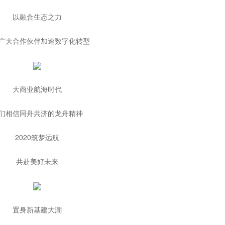
以融合生态之力
广大合作伙伴加速数字化转型
大商业航海时代
们相信同舟共济的龙舟精神
2020筑梦远航
共赴美好未来
置身新基建大潮