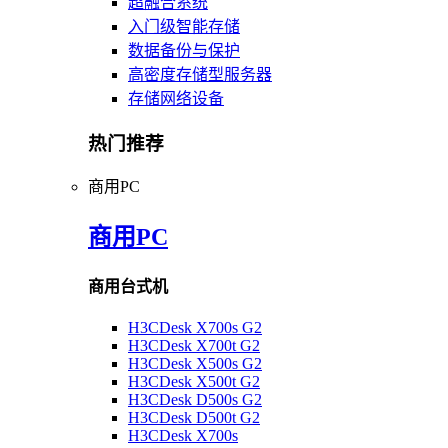
超融合系统
入门级智能存储
数据备份与保护
高密度存储型服务器
存储网络设备
热门推荐
商用PC
商用PC
商用台式机
H3CDesk X700s G2
H3CDesk X700t G2
H3CDesk X500s G2
H3CDesk X500t G2
H3CDesk D500s G2
H3CDesk D500t G2
H3CDesk X700s