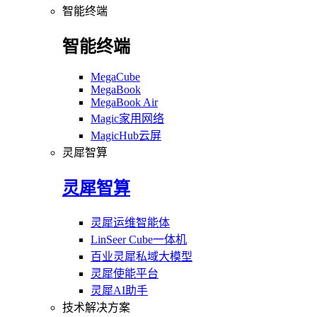
智能终端
智能终端
MegaCube
MegaBook
MegaBook Air
Magic家用网络
MagicHub云屏
灵犀智算
灵犀智算
灵犀运维智能体
LinSeer Cube一体机
百业灵犀私域大模型
灵犀使能平台
灵犀AI助手
技术解决方案