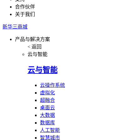
合作伙伴
关于我们
新华三商城
产品与解决方案
< 返回
云与智能
云与智能
云操作系统
虚拟化
超融合
桌面云
大数据
数据库
人工智能
智慧城市