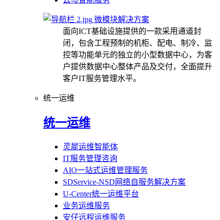
微模块解决方案
面向ICT基础设施提供的一款采用通道封
闭，包含工程预制的机柜、配电、制冷、监
控等功能单元的独立的小型数据中心，为客
户提供数据中心整体产品及交付，全面提升
客户IT服务管理水平。
统一运维
统一运维
灵犀运维智能体
IT服务管理咨询
AIO一站式运维管理服务
SDService-NSD网络自服务解决方案
U-Center统一运维平台
业务运维服务
安仔远程运维服务