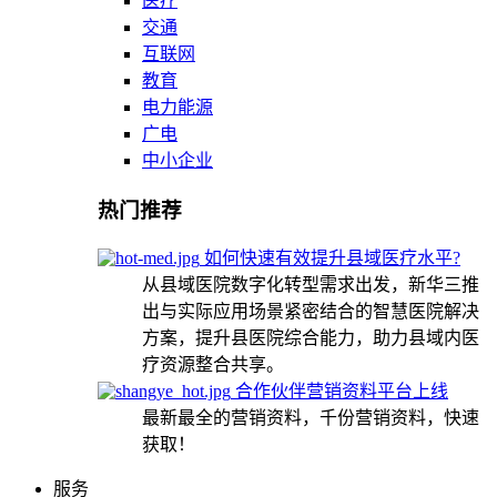
医疗
交通
互联网
教育
电力能源
广电
中小企业
热门推荐
如何快速有效提升县域医疗水平?
从县域医院数字化转型需求出发，新华三推
出与实际应用场景紧密结合的智慧医院解决
方案，提升县医院综合能力，助力县域内医
疗资源整合共享。
合作伙伴营销资料平台上线
最新最全的营销资料，千份营销资料，快速
获取！
服务