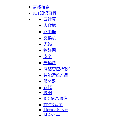
高级搜索
ICT知识百科
云计算
大数据
路由器
交换机
无线
物联网
安全
光模块
网络管控析软件
智能运维产品
服务器
存储
PON
ICG信息通信
EPCN网关
License Server
其它产品