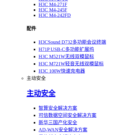
H3C M4-271F
H3C M4-245F
H3C M4-242FD
配件
H3CSound D732多功能会议终端
H71P USB-C多功能扩展坞
H3C M521W无线双模鼠标
H3C M721W轻音无线双模鼠标
H3C 100W快速充电器
主动安全
主动安全
智算安全解决方案
可信数据空间安全解决方案
新华三国产化安全
AD-WAN安全解决方案