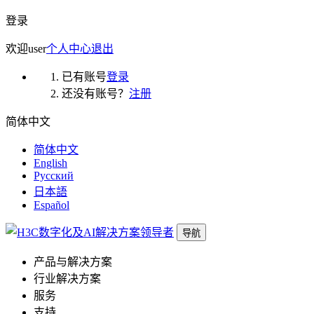
登录
欢迎
user
个人中心
退出
已有账号
登录
还没有账号？
注册
简体中文
简体中文
English
Русский
日本語
Español
导航
产品与解决方案
行业解决方案
服务
支持