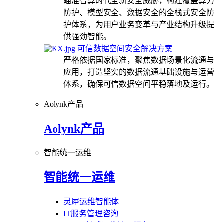
瞄准智算时代全新安全威胁，构建覆盖算力
防护、模型安全、数据安全的全栈式安全防
护体系，为用户业务变革与产业结构升级提
供强劲智能。
可信数据空间安全解决方案
严格依据国家标准，聚焦数据场景化流通与
应用，打造坚实的数据流通基础设施与运营
体系，确保可信数据空间平稳落地及运行。
Aolynk产品
Aolynk产品
智能统一运维
智能统一运维
灵犀运维智能体
IT服务管理咨询