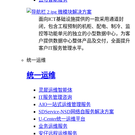
微模块解决方案
面向ICT基础设施提供的一款采用通道封
闭，包含工程预制的机柜、配电、制冷、监
控等功能单元的独立的小型数据中心，为客
户提供数据中心整体产品及交付，全面提升
客户IT服务管理水平。
统一运维
统一运维
灵犀运维智能体
IT服务管理咨询
AIO一站式运维管理服务
SDService-NSD网络自服务解决方案
U-Center统一运维平台
业务运维服务
安仔远程运维服务