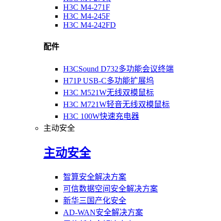
H3C M4-271F
H3C M4-245F
H3C M4-242FD
配件
H3CSound D732多功能会议终端
H71P USB-C多功能扩展坞
H3C M521W无线双模鼠标
H3C M721W轻音无线双模鼠标
H3C 100W快速充电器
主动安全
主动安全
智算安全解决方案
可信数据空间安全解决方案
新华三国产化安全
AD-WAN安全解决方案