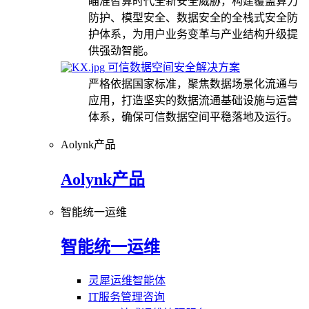
瞄准智算时代全新安全威胁，构建覆盖算力
防护、模型安全、数据安全的全栈式安全防
护体系，为用户业务变革与产业结构升级提
供强劲智能。
可信数据空间安全解决方案
严格依据国家标准，聚焦数据场景化流通与
应用，打造坚实的数据流通基础设施与运营
体系，确保可信数据空间平稳落地及运行。
Aolynk产品
Aolynk产品
智能统一运维
智能统一运维
灵犀运维智能体
IT服务管理咨询