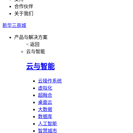
合作伙伴
关于我们
新华三商城
产品与解决方案
< 返回
云与智能
云与智能
云操作系统
虚拟化
超融合
桌面云
大数据
数据库
人工智能
智慧城市