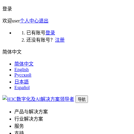
登录
欢迎
user
个人中心
退出
已有账号
登录
还没有账号？
注册
简体中文
简体中文
English
Русский
日本語
Español
导航
产品与解决方案
行业解决方案
服务
支持