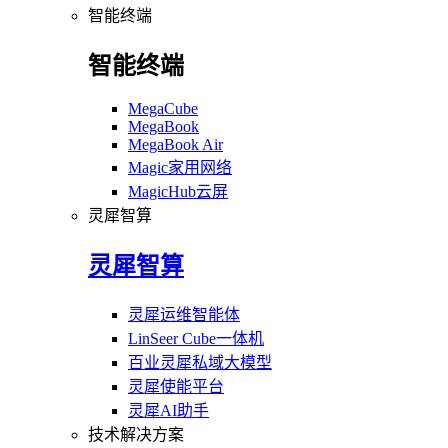
智能终端
智能终端
MegaCube
MegaBook
MegaBook Air
Magic家用网络
MagicHub云屏
灵犀智算
灵犀智算
灵犀运维智能体
LinSeer Cube一体机
百业灵犀私域大模型
灵犀使能平台
灵犀AI助手
技术解决方案