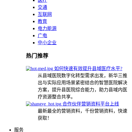
医疗
交通
互联网
教育
电力能源
广电
中小企业
热门推荐
如何快速有效提升县域医疗水平?
从县域医院数字化转型需求出发，新华三推
出与实际应用场景紧密结合的智慧医院解决
方案，提升县医院综合能力，助力县域内医
疗资源整合共享。
合作伙伴营销资料平台上线
最新最全的营销资料，千份营销资料，快速
获取！
服务