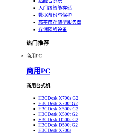
超融合系统
入门级智能存储
数据备份与保护
高密度存储型服务器
存储网络设备
热门推荐
商用PC
商用PC
商用台式机
H3CDesk X700s G2
H3CDesk X700t G2
H3CDesk X500s G2
H3CDesk X500t G2
H3CDesk D500s G2
H3CDesk D500t G2
H3CDesk X700s