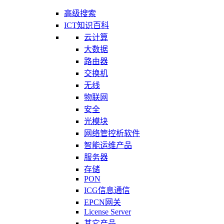
高级搜索
ICT知识百科
云计算
大数据
路由器
交换机
无线
物联网
安全
光模块
网络管控析软件
智能运维产品
服务器
存储
PON
ICG信息通信
EPCN网关
License Server
其它产品