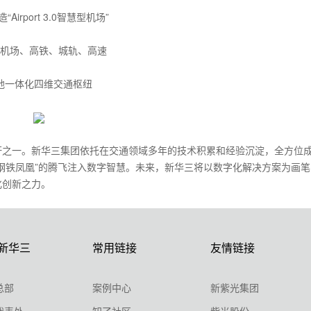
“Airport 3.0智慧型机场”
机场、高铁、城轨、高速
地一体化四维交通枢纽
杆之一。新华三集团依托在交通领域多年的技术积累和经验沉淀，全方位
钢铁凤凰”的腾飞注入数字智慧。未来，新华三将以数字化解决方案为画笔
化创新之力。
新华三
常用链接
友情链接
总部
案例中心
新紫光集团