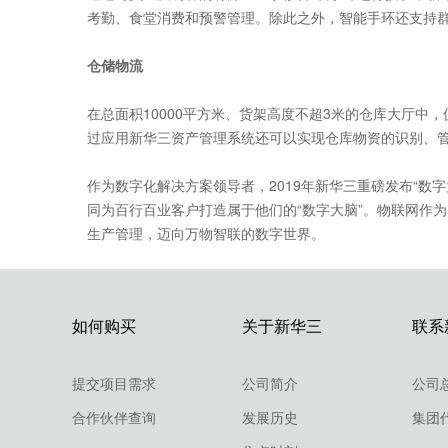
考勤、食堂消费和预警管理。除此之外，智能手环还支持
仓储物流
在总面积10000平方米、货架高度不超3米的仓库大厅中，
过应用新华三资产管理系统还可以实现仓库物资的识别、管
作为数字化解决方案领导者，2019年新华三重磅发布“数
同为百行百业客户打造属于他们的“数字大脑”。物联网作
生产管理，迈向万物智联的数字世界。
如何购买
关于新华三
联系
提交项目需求
公司简介
公司
合作伙伴查询
发展历史
集团