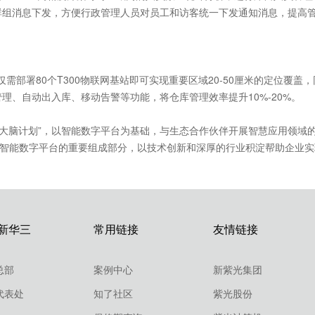
群组消息下发，方便行政管理人员对员工和访客统一下发通知消息，提高
仅需部署80个T300物联网基站即可实现重要区域20-50厘米的定位覆盖
理、自动出入库、移动告警等功能，将仓库管理效率提升10%-20%。
字大脑计划”，以智能数字平台为基础，与生态合作伙伴开展智慧应用领域
为智能数字平台的重要组成部分，以技术创新和深厚的行业积淀帮助企业
新华三
常用链接
友情链接
总部
案例中心
新紫光集团
代表处
知了社区
紫光股份