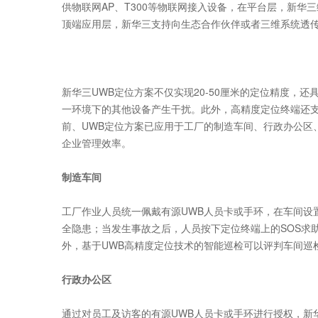
供物联网AP、T300等物联网接入设备，在平台层，新
顶端应用层，新华三支持向生态合作伙伴或者三维系统透
新华三UWB定位方案不仅实现20-50厘米的定位精度，
一环境下的其他设备产生干扰。此外，高精度定位终端还
前、UWB定位方案已应用于工厂的制造车间、行政办公区
企业管理效率。
制造车间
工厂作业人员统一佩戴有源UWB人员卡或手环，在车间设
全隐患；当发生事故之后，人员按下定位终端上的SOS求
外，基于UWB高精度定位技术的智能巡检可以评判车间巡
行政办公区
通过对员工及访客的有源UWB人员卡或手环进行授权，新