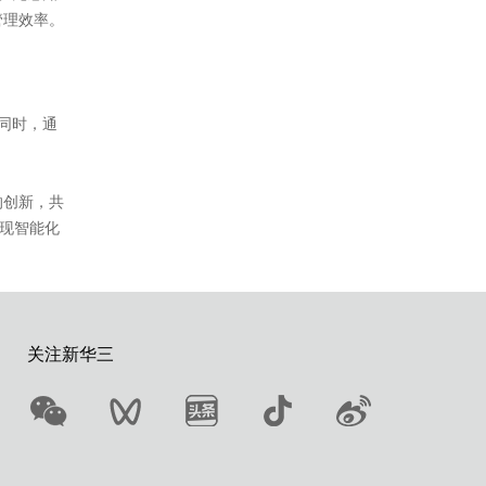
管理效率。
，同时，通
的创新，共
实现智能化
关注新华三