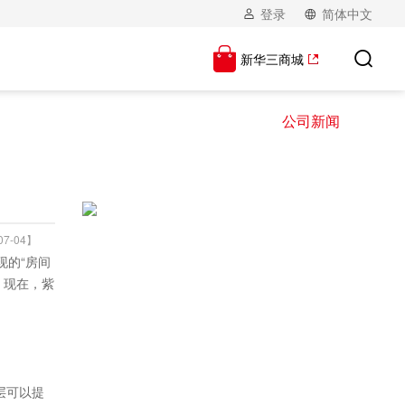
登录
简体中文
新华三商城
公司新闻
7-04】
现的“房间
。现在，紫
。
层可以提