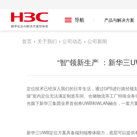
导航
产品与解决方案
首页
关于我们
公司动态
公司新闻
“智”领新生产 ：新华三
定位技术已经深入我们的日常生活，通过GPS进行路径规划
级”室内定位无法满足制造车间、仓储物流等工厂特殊业务场景的
光旗下新华三集团业界首创将UWB和WLAN融合，一套方
新华三UWB定位方案具备端到端整体能力，底层可以提供