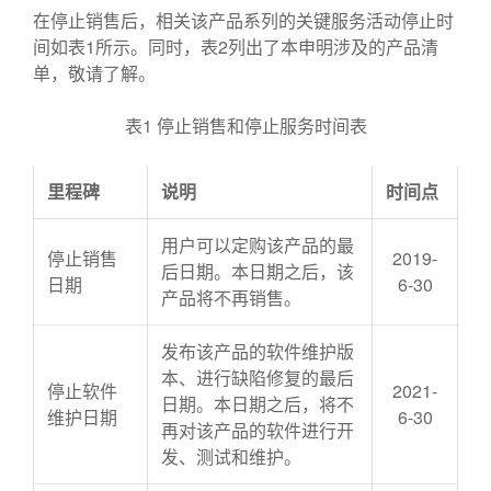
在停止销售后，相关该产品系列的关键服务活动停止时
间如表1所示。同时，表2列出了本申明涉及的产品清
单，敬请了解。
表1 停止销售和停止服务时间表
里程碑
说明
时间点
用户可以定购该产品的最
停止销售
2019-
后日期。本日期之后，该
日期
6-30
产品将不再销售。
发布该产品的软件维护版
本、进行缺陷修复的最后
停止软件
2021-
日期。本日期之后，将不
维护日期
6-30
再对该产品的软件进行开
发、测试和维护。