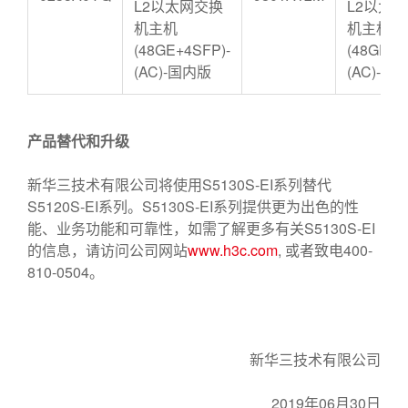
L2以太网交换
L2以太
机主机
机主机
(48GE+4SFP)-
(48GE+4
(AC)-国内版
(AC)-国
产品替代和升级
新华三技术有限公司将使用S5130S-EI系列替代
S5120S-EI系列。S5130S-EI系列提供更为出色的性
能、业务功能和可靠性，如需了解更多有关S5130S-EI
的信息，请访问公司网站
www.h3c.com
, 或者致电400-
810-0504。
新华三技术有限公司
2019年06月30日