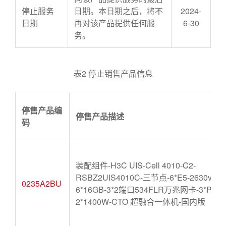
停止服务
日期。本日期之后，将不
2024-
日期
再对该产品提供任何服
6-30
务。
表2 停止销售产品信息
停售产品编
停售产品描述
码
装配组件-H3C UIS-Cell 4010-C2-
RSBZ2UIS4010C-三节点-6*E5-2630v4-
0235A2BU
6*16GB-3*2端口534FLR万兆网卡-3*P440
2*1400W-CTO 超融合一体机-国内版