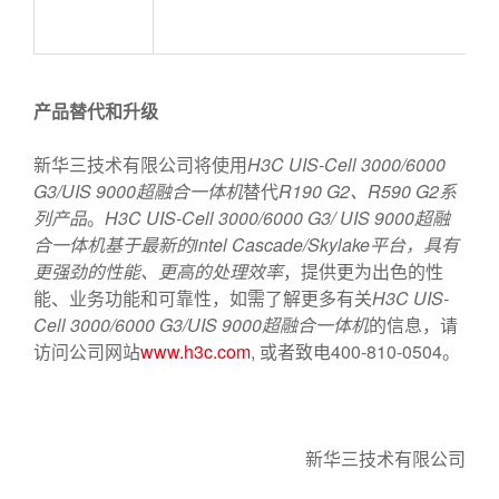
产品替代和升级
新华三技术有限公司将使用
H3C UIS-Cell 3000/6000
G3/UIS 9000超融合一体机
替代
R190 G2、R590 G2系
列产品
。
H3C UIS-Cell 3000/6000 G3/ UIS 9000超融
合一体机基于最新的intel Cascade/Skylake平台，具有
更强劲的性能、更高的处理效率
，提供更为出色的性
能、业务功能和可靠性，如需了解更多有关
H3C UIS-
Cell 3000/6000 G3/UIS 9000超融合一体机
的信息，请
访问公司网站
www.h3c.com
, 或者致电400-810-0504。
新华三技术有限公司