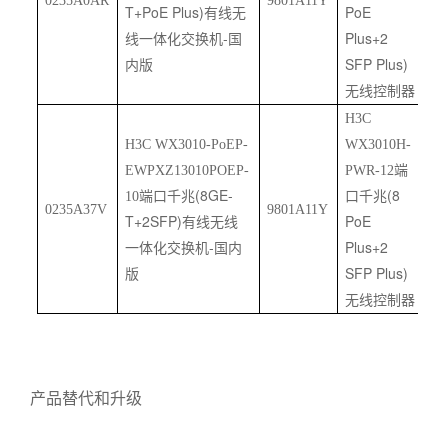
0235A0AR
9801A11Y
T+PoE Plus)
PoE
有线无
-
Plus+2
线一体化交换机
国
SFP Plus)
内版
无线控制器
H3C
H3C WX3010-PoEP-
WX3010H-
EWPXZ13010POEP-
PWR-12
端
(8GE-
(8
10
端口千兆
口千兆
0235A37V
9801A11Y
T+2SFP)
PoE
有线无线
-
Plus+2
一体化交换机
国内
SFP Plus)
版
无线控制器
产品替代和升级