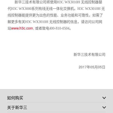
新华三技术有限公司将使用
H3C WX3010H
无线控制器替
代
H3C WX3000
系列有线无线一体化交换机。
H3C WX3010H
无
线控制器能提供更为出色的性能、业务功能和可靠性，如需了
解更多有关
H3C WX3010H
无线控制器的信息，请访问公司网
www.h3c.com
站
,
或者致电
400-810-0504
。
新华三技术有限公司
2017
05
05
年
月
日
如何购买
关于新华三