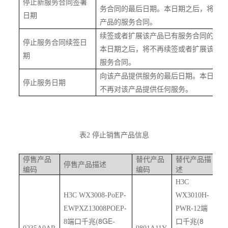
停止新服务合同签署
务合同的最后日期。本日期之后，将不
日期
产品的服务合同。
续签或者扩展该产品已有服务合同的最
停止服务合同续签日
本日期之后，将不再续签或者扩展该产
期
服务合同。
向该产品提供服务的最后日期。本日期
停止服务日期
不再对该产品提供任何服务。
表
2
停止销售产品信息
停售产品
替代产品
替代产品描
停售产品描述
编码
编码
述
H3C
H3C WX3008-PoEP-
WX3010H-
EWPXZ13008POEP-
PWR-12
端
(8GE-
(8
8
端口千兆
口千兆