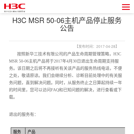
H3C MSR 50-06主机产品停止服务
公告
【发布时间：2017-04-28】
按照新华三技术有限公司的产品生命周期管理策略，
H3C
MSR 50-06
主机产品将于
2017
年
4
月
30
日退出生命周期支持服
务。该日期之后将不再接听有关该产品的服务热线电话，不便
之处，敬请原谅。我们会继续分析、诊断目前处理中的有关服
务问题，直到解决问题。同时，从服务终止之日算起持续一年
的时间里，您可以访问
FAQ
和已知问题的解决，进行查看或下
载。
退出的服务有：
服务
产品