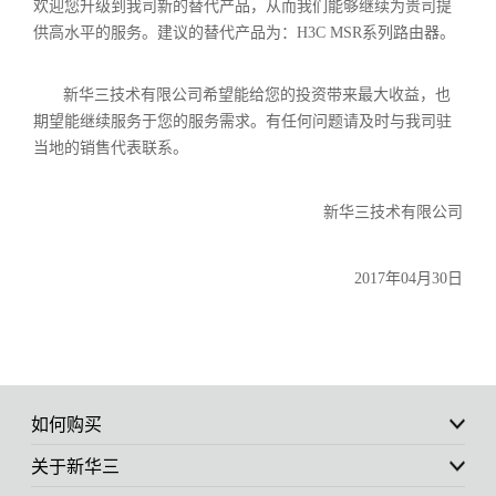
欢迎您升级到我司新的替代产品，从而我们能够继续为贵司提
供高水平的服务。建议的替代产品为：
H3C MSR
系列路由器。
新华三技术有限公司希望能给您的投资带来最大收益，也
期望能继续服务于您的服务需求。有任何问题请及时与我司驻
当地的销售代表联系。
新华三技术有限公司
2017
年
04
月
30
日
如何购买
关于新华三