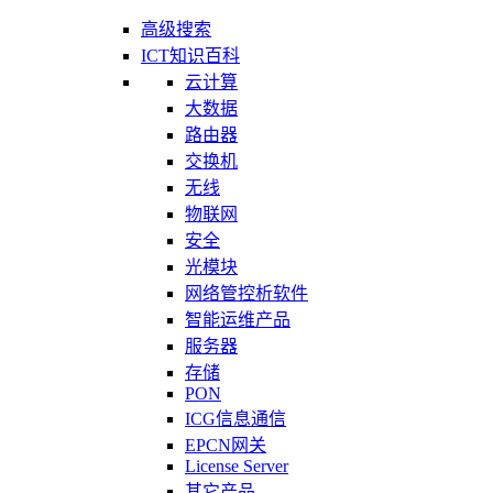
高级搜索
ICT知识百科
云计算
大数据
路由器
交换机
无线
物联网
安全
光模块
网络管控析软件
智能运维产品
服务器
存储
PON
ICG信息通信
EPCN网关
License Server
其它产品