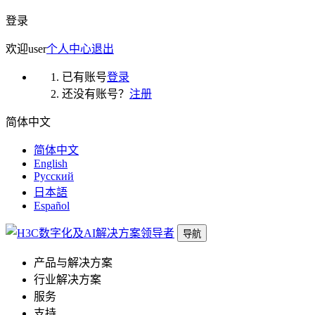
登录
欢迎
user
个人中心
退出
已有账号
登录
还没有账号？
注册
简体中文
简体中文
English
Русский
日本語
Español
导航
产品与解决方案
行业解决方案
服务
支持