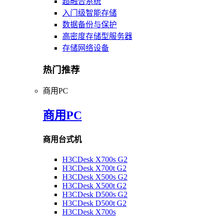
超融合系统
入门级智能存储
数据备份与保护
高密度存储型服务器
存储网络设备
热门推荐
商用PC
商用PC
商用台式机
H3CDesk X700s G2
H3CDesk X700t G2
H3CDesk X500s G2
H3CDesk X500t G2
H3CDesk D500s G2
H3CDesk D500t G2
H3CDesk X700s