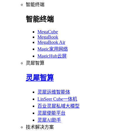
智能终端
智能终端
MegaCube
MegaBook
MegaBook Air
Magic家用网络
MagicHub云屏
灵犀智算
灵犀智算
灵犀运维智能体
LinSeer Cube一体机
百业灵犀私域大模型
灵犀使能平台
灵犀AI助手
技术解决方案