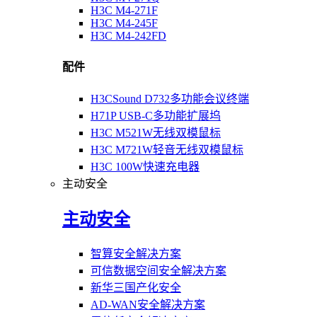
H3C M4-271F
H3C M4-245F
H3C M4-242FD
配件
H3CSound D732多功能会议终端
H71P USB-C多功能扩展坞
H3C M521W无线双模鼠标
H3C M721W轻音无线双模鼠标
H3C 100W快速充电器
主动安全
主动安全
智算安全解决方案
可信数据空间安全解决方案
新华三国产化安全
AD-WAN安全解决方案