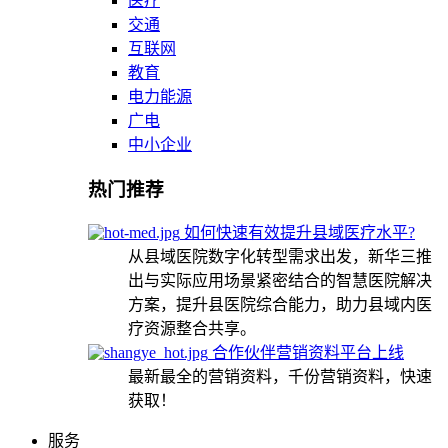
医疗
交通
互联网
教育
电力能源
广电
中小企业
热门推荐
如何快速有效提升县域医疗水平?
从县域医院数字化转型需求出发，新华三推
出与实际应用场景紧密结合的智慧医院解决
方案，提升县医院综合能力，助力县域内医
疗资源整合共享。
合作伙伴营销资料平台上线
最新最全的营销资料，千份营销资料，快速
获取！
服务