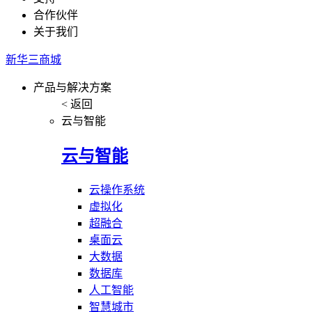
合作伙伴
关于我们
新华三商城
产品与解决方案
< 返回
云与智能
云与智能
云操作系统
虚拟化
超融合
桌面云
大数据
数据库
人工智能
智慧城市