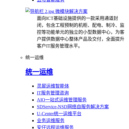
微模块解决方案
面向ICT基础设施提供的一款采用通道封
闭，包含工程预制的机柜、配电、制冷、监
控等功能单元的独立的小型数据中心，为客
户提供数据中心整体产品及交付，全面提升
客户IT服务管理水平。
统一运维
统一运维
灵犀运维智能体
IT服务管理咨询
AIO一站式运维管理服务
SDService-NSD网络自服务解决方案
U-Center统一运维平台
业务运维服务
安仔远程运维服务