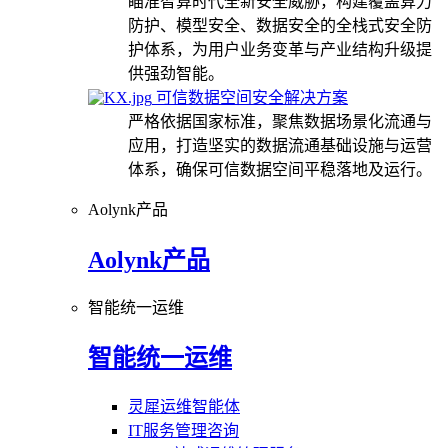
瞄准智算时代全新安全威胁，构建覆盖算力
防护、模型安全、数据安全的全栈式安全防
护体系，为用户业务变革与产业结构升级提
供强劲智能。
可信数据空间安全解决方案
严格依据国家标准，聚焦数据场景化流通与
应用，打造坚实的数据流通基础设施与运营
体系，确保可信数据空间平稳落地及运行。
Aolynk产品
Aolynk产品
智能统一运维
智能统一运维
灵犀运维智能体
IT服务管理咨询