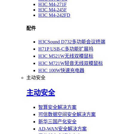
H3C M4-271F
H3C M4-245F
H3C M4-242FD
配件
H3CSound D732多功能会议终端
H71P USB-C多功能扩展坞
H3C M521W无线双模鼠标
H3C M721W轻音无线双模鼠标
H3C 100W快速充电器
主动安全
主动安全
智算安全解决方案
可信数据空间安全解决方案
新华三国产化安全
AD-WAN安全解决方案