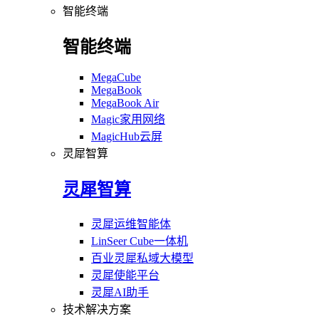
智能终端
智能终端
MegaCube
MegaBook
MegaBook Air
Magic家用网络
MagicHub云屏
灵犀智算
灵犀智算
灵犀运维智能体
LinSeer Cube一体机
百业灵犀私域大模型
灵犀使能平台
灵犀AI助手
技术解决方案