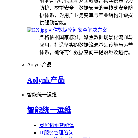
瞄准智算时代全新安全威胁，构建覆盖算力
防护、模型安全、数据安全的全栈式安全防
护体系，为用户业务变革与产业结构升级提
供强劲智能。
可信数据空间安全解决方案
严格依据国家标准，聚焦数据场景化流通与
应用，打造坚实的数据流通基础设施与运营
体系，确保可信数据空间平稳落地及运行。
Aolynk产品
Aolynk产品
智能统一运维
智能统一运维
灵犀运维智能体
IT服务管理咨询