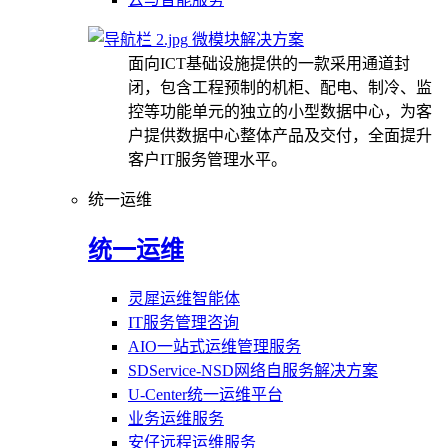
微模块解决方案
面向ICT基础设施提供的一款采用通道封
闭，包含工程预制的机柜、配电、制冷、监
控等功能单元的独立的小型数据中心，为客
户提供数据中心整体产品及交付，全面提升
客户IT服务管理水平。
统一运维
统一运维
灵犀运维智能体
IT服务管理咨询
AIO一站式运维管理服务
SDService-NSD网络自服务解决方案
U-Center统一运维平台
业务运维服务
安仔远程运维服务