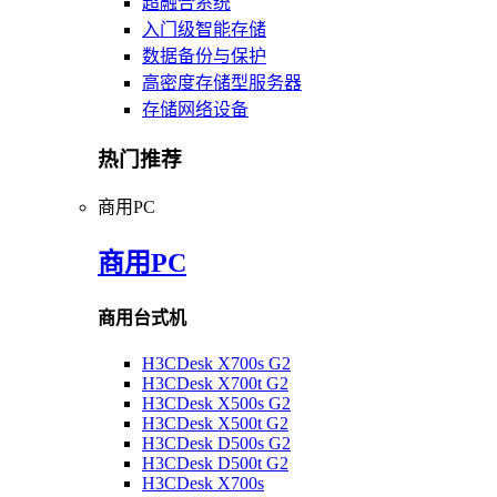
超融合系统
入门级智能存储
数据备份与保护
高密度存储型服务器
存储网络设备
热门推荐
商用PC
商用PC
商用台式机
H3CDesk X700s G2
H3CDesk X700t G2
H3CDesk X500s G2
H3CDesk X500t G2
H3CDesk D500s G2
H3CDesk D500t G2
H3CDesk X700s