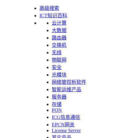
高级搜索
ICT知识百科
云计算
大数据
路由器
交换机
无线
物联网
安全
光模块
网络管控析软件
智能运维产品
服务器
存储
PON
ICG信息通信
EPCN网关
License Server
其它产品