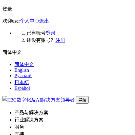
登录
欢迎
user
个人中心
退出
已有账号
登录
还没有账号？
注册
简体中文
简体中文
English
Русский
日本語
Español
导航
产品与解决方案
行业解决方案
服务
支持