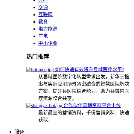
医疗
交通
互联网
教育
电力能源
广电
中小企业
热门推荐
如何快速有效提升县域医疗水平?
从县域医院数字化转型需求出发，新华三推
出与实际应用场景紧密结合的智慧医院解决
方案，提升县医院综合能力，助力县域内医
疗资源整合共享。
合作伙伴营销资料平台上线
最新最全的营销资料，千份营销资料，快速
获取！
服务