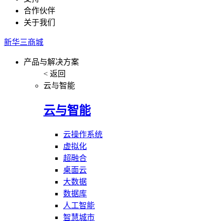
合作伙伴
关于我们
新华三商城
产品与解决方案
< 返回
云与智能
云与智能
云操作系统
虚拟化
超融合
桌面云
大数据
数据库
人工智能
智慧城市