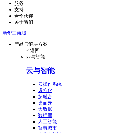
服务
支持
合作伙伴
关于我们
新华三商城
产品与解决方案
< 返回
云与智能
云与智能
云操作系统
虚拟化
超融合
桌面云
大数据
数据库
人工智能
智慧城市