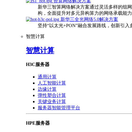
智算网络解决方案
新华三智算网络解决方案通过灵活多样的组网
构，全面提升对多元异构算力的网络承载能力
新华三全光网络5.0解决方案
坚持“以太光+PON”融合发展路线，创新引
智慧计算
智慧计算
H3C服务器
通用计算
人工智能计算
边缘计算
弹性塑合计算
关键业务计算
服务器智能管理平台
HPE服务器