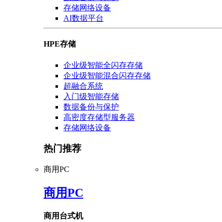
存储网络设备
AI数据平台
HPE存储
企业级智能全闪存存储
企业级智能混合闪存存储
超融合系统
入门级智能存储
数据备份与保护
高密度存储型服务器
存储网络设备
热门推荐
商用PC
商用PC
商用台式机