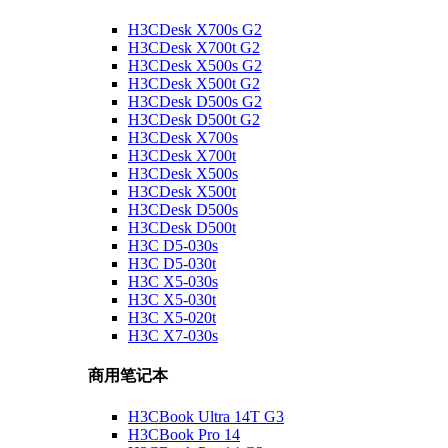
H3CDesk X700s G2
H3CDesk X700t G2
H3CDesk X500s G2
H3CDesk X500t G2
H3CDesk D500s G2
H3CDesk D500t G2
H3CDesk X700s
H3CDesk X700t
H3CDesk X500s
H3CDesk X500t
H3CDesk D500s
H3CDesk D500t
H3C D5-030s
H3C D5-030t
H3C X5-030s
H3C X5-030t
H3C X5-020t
H3C X7-030s
商用笔记本
H3CBook Ultra 14T G3
H3CBook Pro 14