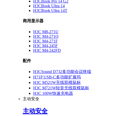
H3CBook Pro 14 G2
H3CBook Ultra 14
H3CBook Ultra 14T
商用显示器
H3C M8-271U
H3C M4-271Q
H3C M4-271F
H3C M4-245F
H3C M4-242FD
配件
H3CSound D732多功能会议终端
H71P USB-C多功能扩展坞
H3C M521W无线双模鼠标
H3C M721W轻音无线双模鼠标
H3C 100W快速充电器
主动安全
主动安全