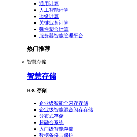
通用计算
人工智能计算
边缘计算
关键业务计算
弹性塑合计算
服务器智能管理平台
热门推荐
智慧存储
智慧存储
H3C存储
企业级智能全闪存存储
企业级智能混合闪存存储
分布式存储
超融合系统
入门级智能存储
数据备份与保护