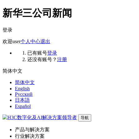
新华三公司新闻
登录
欢迎
user
个人中心
退出
已有账号
登录
还没有账号？
注册
简体中文
简体中文
English
Русский
日本語
Español
导航
产品与解决方案
行业解决方案