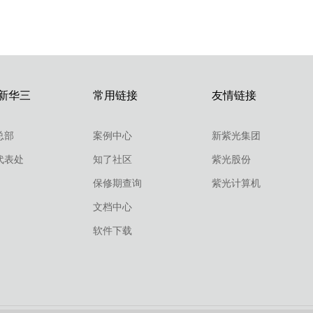
新华三
常用链接
友情链接
总部
案例中心
新紫光集团
代表处
知了社区
紫光股份
保修期查询
紫光计算机
文档中心
软件下载