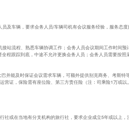
人员及车辆，要求会务人员/车辆司机有会议服务经验，服务态度
接机接站流程、熟悉车辆协调工作；会务人员会议期间工作时间预
要全程跟踪到底，中途不允许更换会务人员；会务人员需要按照
以上大巴并能及时保证会议需求车辆，可额外提供别克商务、考斯特
有运营证，保险需有座位险、第三方责任险（注：司乘险1万或以
旅行社或在当地有分支机构的旅行社，要求企业成立5年或以上，