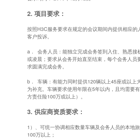
2.
项目要求：
按照H3C服务要求在规定的会议期间内提供相应的
客户投诉。
a． 会务人员：能独立完成会务签到入住、熟悉
或凌晨；要求从会务开始直至结束，每个会务人员
求圆满完成会务。
b． 车辆：有能力同时提供120辆以上45座或
为补充。车辆要求使用年限在5年以内，且均需要
方责任险100万或以上）。
3.
供应商资质要求：
1）、可统一协调相应数量车辆及会务人员的本地
100万以上；