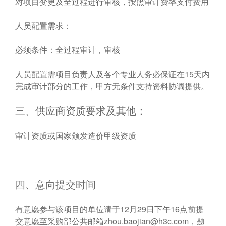
对项目变更及全过程进行审核，按照审计费率支付费用
人员配置需求：
必须条件：全过程审计，审核
人员配置需项目负责人及各个专业人务必保证在15天内
完成审计部分的工作，甲方无条件支持资料协调提供。
三、供应商资质要求及其他：
审计资质或国家颁发造价甲级资质
四、意向提交时间
有意愿参与该项目的单位请于12月29日下午16点前提
交意愿至采购部公共邮箱
zhou.baojian@h3c.com
，题