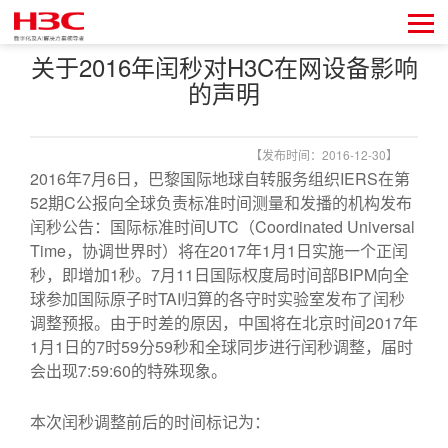
关于2016年闰秒对H3C在网设备影响
的声明
【发布时间：2016-12-30】
2016年7月6日，巴黎国际地球自转服务组织IERS在第
52期C公报向全球负责标准时间测量和发播的机构发布
闰秒公告：国际标准时间UTC（Coordinated Universal
Time，协调世界时）将在2017年1月1日实施一个正闰
秒，即增加1秒。7月11日国际权度局时间部BIPM向全
球参加国际原子时TAI归算的各守时实验室发布了闰秒
调整预报。由于时差的原因，中国将在北京时间2017年
1月1日的7时59分59秒和全球同步进行闰秒调整，届时
会出现7:59:60的特殊现象。
本次闰秒调整前后的时间标记为：