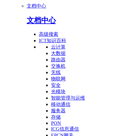
文档中心
文档中心
高级搜索
ICT知识百科
云计算
大数据
路由器
交换机
无线
物联网
安全
光模块
智能管理与运维
移动通信
服务器
存储
PON
ICG信息通信
EPCN网关