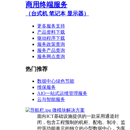
商用终端服务
（台式机 笔记本 显示器）
更多服务支持
产品资料下载
驱动程序下载
服务政策查询
服务产品查询
服务网点查询
热门推荐
数据中心绿色节能
维保服务
AIO一站式运维管理服务
云与智能服务
微模块解决方案
面向ICT基础设施提供的一款采用通道封
闭，包含工程预制的机柜、配电、制冷、监
控等功能单元的独立的小型数据中心，为客