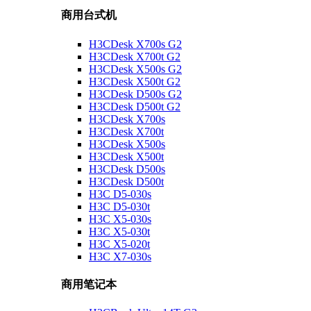
商用台式机
H3CDesk X700s G2
H3CDesk X700t G2
H3CDesk X500s G2
H3CDesk X500t G2
H3CDesk D500s G2
H3CDesk D500t G2
H3CDesk X700s
H3CDesk X700t
H3CDesk X500s
H3CDesk X500t
H3CDesk D500s
H3CDesk D500t
H3C D5-030s
H3C D5-030t
H3C X5-030s
H3C X5-030t
H3C X5-020t
H3C X7-030s
商用笔记本