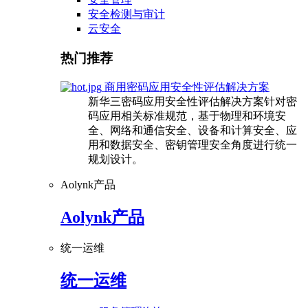
安全检测与审计
云安全
热门推荐
商用密码应用安全性评估解决方案
新华三密码应用安全性评估解决方案针对密
码应用相关标准规范，基于物理和环境安
全、网络和通信安全、设备和计算安全、应
用和数据安全、密钥管理安全角度进行统一
规划设计。
Aolynk产品
Aolynk产品
统一运维
统一运维