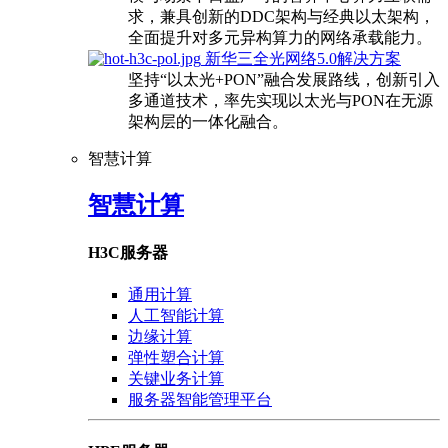
求，兼具创新的DDC架构与经典以太架构，
全面提升对多元异构算力的网络承载能力。
新华三全光网络5.0解决方案
坚持“以太光+PON”融合发展路线，创新引入
多通道技术，率先实现以太光与PON在无源
架构层的一体化融合。
智慧计算
智慧计算
H3C服务器
通用计算
人工智能计算
边缘计算
弹性塑合计算
关键业务计算
服务器智能管理平台