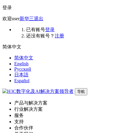
登录
欢迎
user
新华三
退出
已有账号
登录
还没有账号？
注册
简体中文
简体中文
English
Русский
日本語
Español
导航
产品与解决方案
行业解决方案
服务
支持
合作伙伴