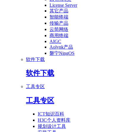
License Server
其它产品
智能终端
传输产品
云简网络
商用终端
AIGC
Aolynk产品
磐宁NingOS
软件下载
软件下载
工具专区
工具专区
ICT知识百科
H3C个人资料库
规划设计工具