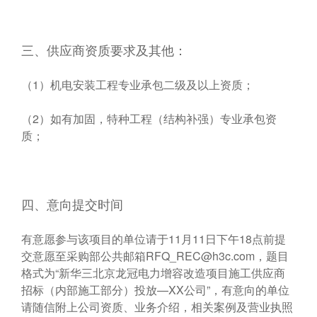
三、供应商资质要求及其他：
（1）机电安装工程专业承包二级及以上资质；
（2）如有加固，特种工程（结构补强）专业承包资
质；
四、意向提交时间
有意愿参与该项目的单位请于11月11日下午18点前提
交意愿至采购部公共邮箱
RFQ_REC@h3c.com
，题目
格式为“新华三北京龙冠电力增容改造项目施工供应商
招标（内部施工部分）投放—XX公司”，有意向的单位
请随信附上公司资质、业务介绍，相关案例及营业执照