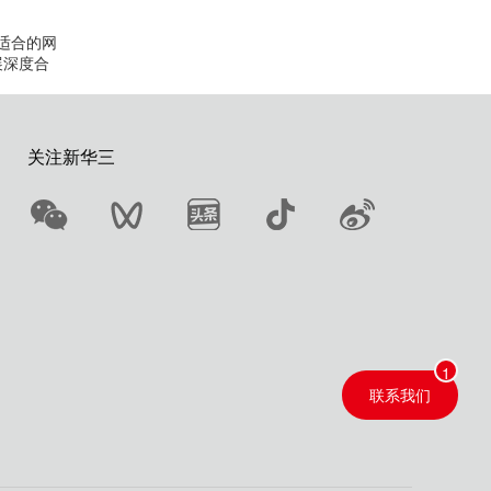
适合的网
展深度合
关注新华三
联系我们