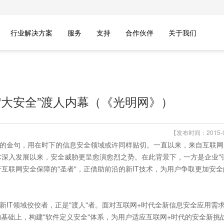
行业解决方案
服务
支持
合作伙伴
关于我们
“大安全”渡人内幕（《光明网》）
【发布时间：2015-0
》的金句，用在时下的信息安全领域或许同样贴切。一直以来，来自互联
深入发展以来，安全威胁更呈愈演愈烈之势。在此背景下，一方是企业"
互联网安全保障的"圣者"，正借助前沿的新IT技术，为用户争取更加安
新IT领域佼佼者，正是"渡人"者。面对互联网+时代全新信息安全应用需
架构基础上，构建"软件定义安全"体系，为用户适应互联网+时代的安全新挑