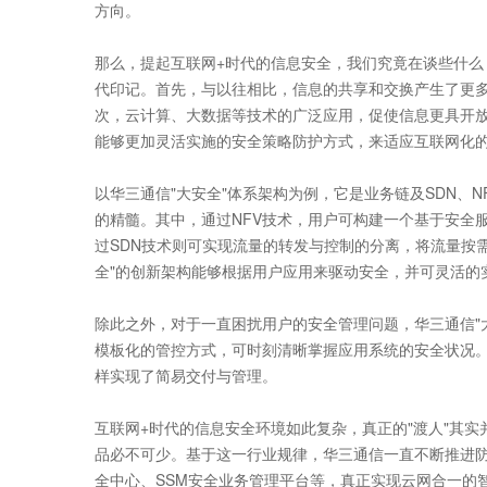
方向。
那么，提起互联网+时代的信息安全，我们究竟在谈些什么
代印记。首先，与以往相比，信息的共享和交换产生了更
次，云计算、大数据等技术的广泛应用，促使信息更具开
能够更加灵活实施的安全策略防护方式，来适应互联网化
以华三通信"大安全"体系架构为例，它是业务链及SDN、
的精髓。其中，通过NFV技术，用户可构建一个基于安全
过SDN技术则可实现流量的转发与控制的分离，将流量按
全"的创新架构能够根据用户应用来驱动安全，并可灵活的
除此之外，对于一直困扰用户的安全管理问题，华三通信"
模板化的管控方式，可时刻清晰掌握应用系统的安全状况
样实现了简易交付与管理。
互联网+时代的信息安全环境如此复杂，真正的"渡人"其
品必不可少。基于这一行业规律，华三通信一直不断推进
全中心、SSM安全业务管理平台等，真正实现云网合一的