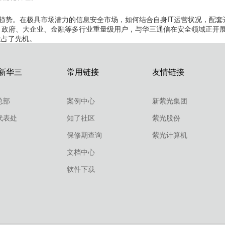
趋势。在极具市场潜力的信息安全市场，如何结合自身IT运营状况，配套
、政府、大企业、金融等多行业重量级用户，与华三通信在安全领域正开
抢占了先机。
新华三
常用链接
友情链接
总部
案例中心
新紫光集团
代表处
知了社区
紫光股份
保修期查询
紫光计算机
文档中心
软件下载