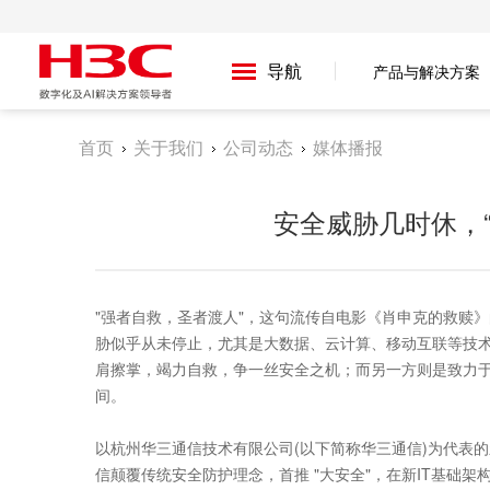
导航
产品与解决方案
首页
关于我们
公司动态
媒体播报
安全威胁几时休，
"强者自救，圣者渡人"，这句流传自电影《肖申克的救赎
胁似乎从未停止，尤其是大数据、云计算、移动互联等技术
肩擦掌，竭力自救，争一丝安全之机；而另一方则是致力于
间。
以杭州华三通信技术有限公司(以下简称华三通信)为代表的
信颠覆传统安全防护理念，首推 "大安全"，在新IT基础