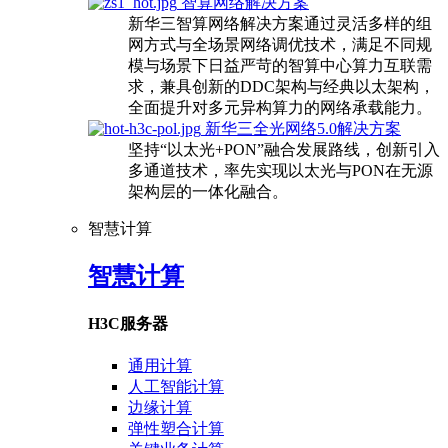
智算网络解决方案
新华三智算网络解决方案通过灵活多样的组
网方式与全场景网络调优技术，满足不同规
模与场景下日益严苛的智算中心算力互联需
求，兼具创新的DDC架构与经典以太架构，
全面提升对多元异构算力的网络承载能力。
新华三全光网络5.0解决方案
坚持“以太光+PON”融合发展路线，创新引入
多通道技术，率先实现以太光与PON在无源
架构层的一体化融合。
智慧计算
智慧计算
H3C服务器
通用计算
人工智能计算
边缘计算
弹性塑合计算