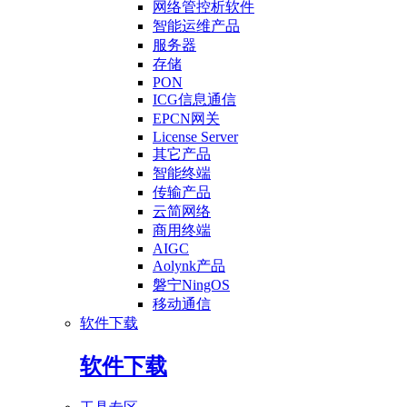
网络管控析软件
智能运维产品
服务器
存储
PON
ICG信息通信
EPCN网关
License Server
其它产品
智能终端
传输产品
云简网络
商用终端
AIGC
Aolynk产品
磐宁NingOS
移动通信
软件下载
软件下载