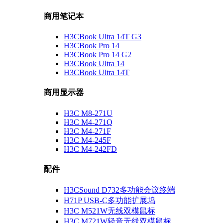
商用笔记本
H3CBook Ultra 14T G3
H3CBook Pro 14
H3CBook Pro 14 G2
H3CBook Ultra 14
H3CBook Ultra 14T
商用显示器
H3C M8-271U
H3C M4-271Q
H3C M4-271F
H3C M4-245F
H3C M4-242FD
配件
H3CSound D732多功能会议终端
H71P USB-C多功能扩展坞
H3C M521W无线双模鼠标
H3C M721W轻音无线双模鼠标