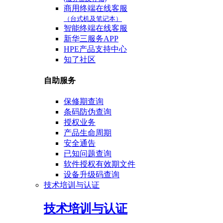
商用终端在线客服
（台式机及笔记本）
智能终端在线客服
新华三服务APP
HPE产品支持中心
知了社区
自助服务
保修期查询
条码防伪查询
授权业务
产品生命周期
安全通告
已知问题查询
软件授权有效期文件
设备升级码查询
技术培训与认证
技术培训与认证