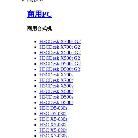
商用PC
商用台式机
H3CDesk X700s G2
H3CDesk X700t G2
H3CDesk X500s G2
H3CDesk X500t G2
H3CDesk D500s G2
H3CDesk D500t G2
H3CDesk X700s
H3CDesk X700t
H3CDesk X500s
H3CDesk X500t
H3CDesk D500s
H3CDesk D500t
H3C D5-030s
H3C D5-030t
H3C X5-030s
H3C X5-030t
H3C X5-020t
H3C X7-030s