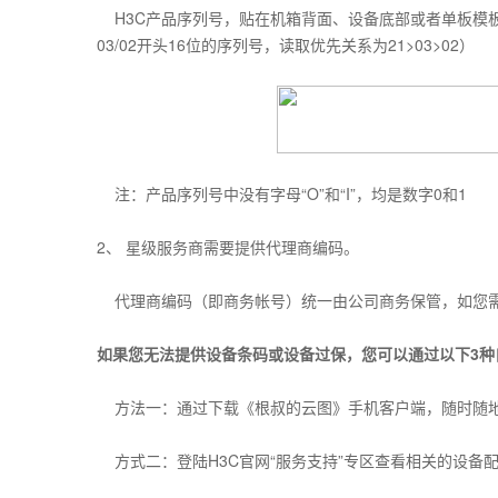
H3C产品序列号，贴在机箱背面、设备底部或者单板模板上
03/02开头16位的序列号，读取优先关系为21>03>02）
注：产品序列号中没有字母“O”和“I”，均是数字0和1
2、 星级服务商需要提供代理商编码。
代理商编码（即商务帐号）统一由公司商务保管，如您需
如果您无法提供设备条码或设备过保，您可以通过以下3
种
方法一：通过下载《根叔的云图》手机客户端，随时随地
方式二：登陆H3C官网“服务支持”专区查看相关的设备