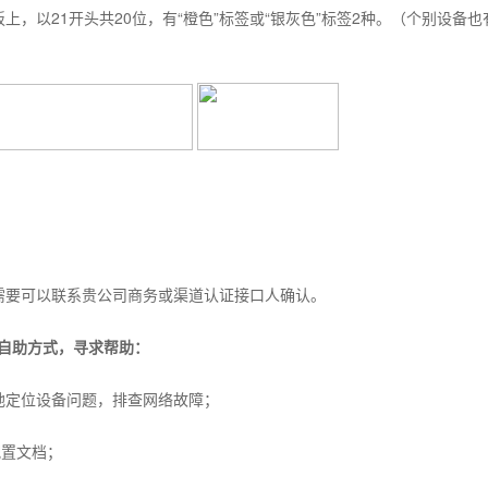
，以21开头共20位，有“橙色”标签或“银灰色”标签2种。（个别设备也
要可以联系贵公司商务或渠道认证接口人确认。
自助方式，寻求帮助：
定位设备问题，排查网络故障；
配置文档；