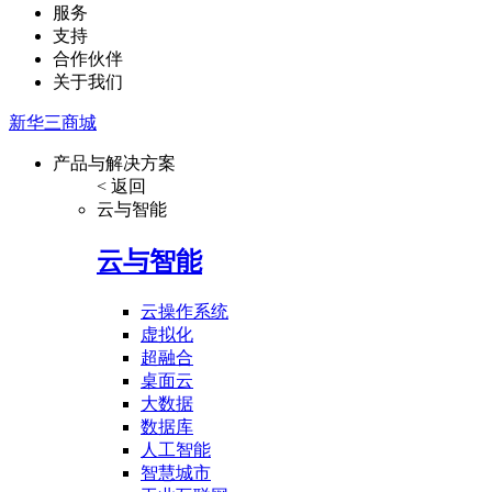
服务
支持
合作伙伴
关于我们
新华三商城
产品与解决方案
< 返回
云与智能
云与智能
云操作系统
虚拟化
超融合
桌面云
大数据
数据库
人工智能
智慧城市