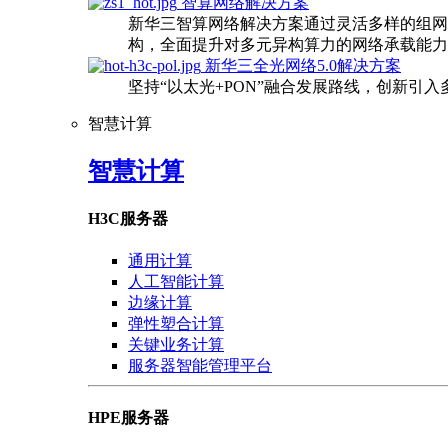
智算网络解决方案
新华三智算网络解决方案通过灵活多样的组网
构，全面提升对多元异构算力的网络承载能力
新华三全光网络5.0解决方案
坚持“以太光+PON”融合发展路线，创新引
智慧计算
智慧计算
H3C服务器
通用计算
人工智能计算
边缘计算
弹性塑合计算
关键业务计算
服务器智能管理平台
HPE服务器