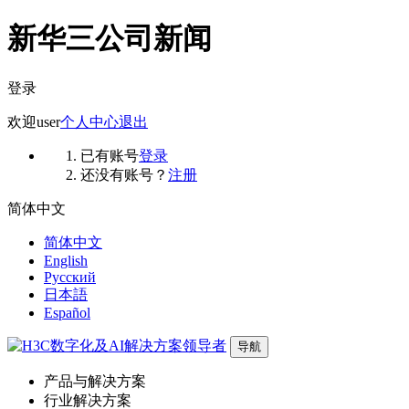
新华三公司新闻
登录
欢迎
user
个人中心
退出
已有账号
登录
还没有账号？
注册
简体中文
简体中文
English
Русский
日本語
Español
导航
产品与解决方案
行业解决方案