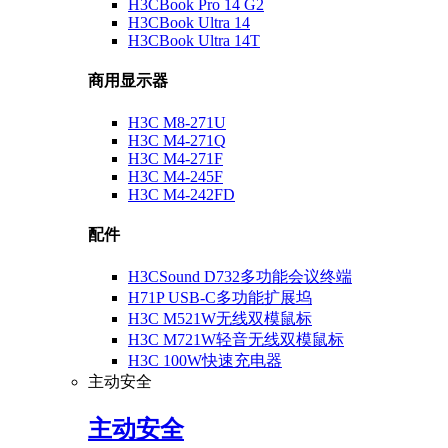
H3CBook Pro 14 G2
H3CBook Ultra 14
H3CBook Ultra 14T
商用显示器
H3C M8-271U
H3C M4-271Q
H3C M4-271F
H3C M4-245F
H3C M4-242FD
配件
H3CSound D732多功能会议终端
H71P USB-C多功能扩展坞
H3C M521W无线双模鼠标
H3C M721W轻音无线双模鼠标
H3C 100W快速充电器
主动安全
主动安全