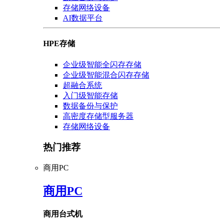
存储网络设备
AI数据平台
HPE存储
企业级智能全闪存存储
企业级智能混合闪存存储
超融合系统
入门级智能存储
数据备份与保护
高密度存储型服务器
存储网络设备
热门推荐
商用PC
商用PC
商用台式机