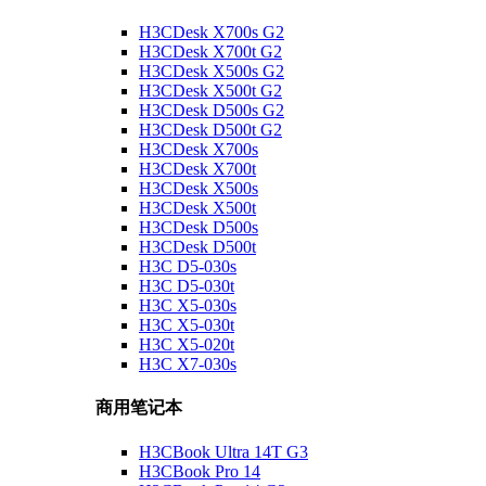
H3CDesk X700s G2
H3CDesk X700t G2
H3CDesk X500s G2
H3CDesk X500t G2
H3CDesk D500s G2
H3CDesk D500t G2
H3CDesk X700s
H3CDesk X700t
H3CDesk X500s
H3CDesk X500t
H3CDesk D500s
H3CDesk D500t
H3C D5-030s
H3C D5-030t
H3C X5-030s
H3C X5-030t
H3C X5-020t
H3C X7-030s
商用笔记本
H3CBook Ultra 14T G3
H3CBook Pro 14