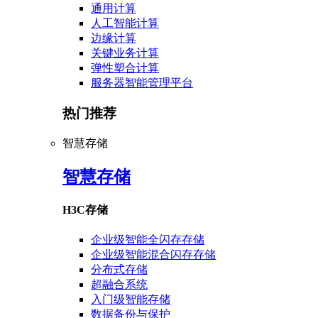
通用计算
人工智能计算
边缘计算
关键业务计算
弹性塑合计算
服务器智能管理平台
热门推荐
智慧存储
智慧存储
H3C存储
企业级智能全闪存存储
企业级智能混合闪存存储
分布式存储
超融合系统
入门级智能存储
数据备份与保护