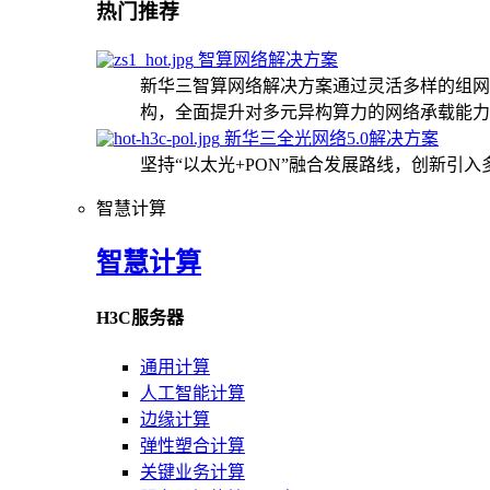
热门推荐
智算网络解决方案
新华三智算网络解决方案通过灵活多样的组网
构，全面提升对多元异构算力的网络承载能力
新华三全光网络5.0解决方案
坚持“以太光+PON”融合发展路线，创新引
智慧计算
智慧计算
H3C服务器
通用计算
人工智能计算
边缘计算
弹性塑合计算
关键业务计算