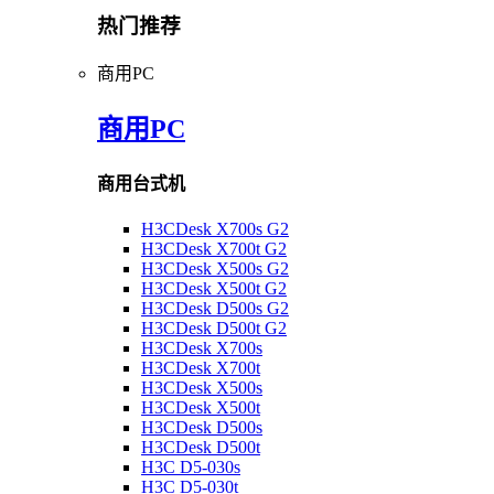
热门推荐
商用PC
商用PC
商用台式机
H3CDesk X700s G2
H3CDesk X700t G2
H3CDesk X500s G2
H3CDesk X500t G2
H3CDesk D500s G2
H3CDesk D500t G2
H3CDesk X700s
H3CDesk X700t
H3CDesk X500s
H3CDesk X500t
H3CDesk D500s
H3CDesk D500t
H3C D5-030s
H3C D5-030t