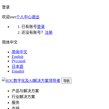
登录
欢迎
user
个人中心
退出
已有账号
登录
还没有账号？
注册
简体中文
简体中文
English
Русский
日本語
Español
导航
产品与解决方案
行业解决方案
服务
支持