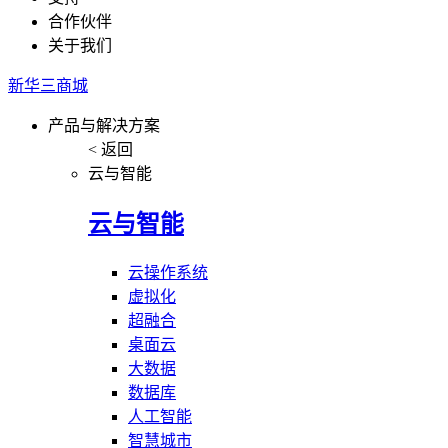
合作伙伴
关于我们
新华三商城
产品与解决方案
< 返回
云与智能
云与智能
云操作系统
虚拟化
超融合
桌面云
大数据
数据库
人工智能
智慧城市