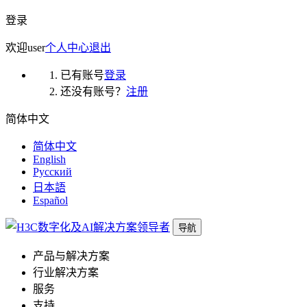
登录
欢迎
user
个人中心
退出
已有账号
登录
还没有账号？
注册
简体中文
简体中文
English
Русский
日本語
Español
导航
产品与解决方案
行业解决方案
服务
支持