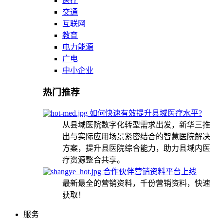
医疗
交通
互联网
教育
电力能源
广电
中小企业
热门推荐
如何快速有效提升县域医疗水平?
从县域医院数字化转型需求出发，新华三推
出与实际应用场景紧密结合的智慧医院解决
方案，提升县医院综合能力，助力县域内医
疗资源整合共享。
合作伙伴营销资料平台上线
最新最全的营销资料，千份营销资料，快速
获取！
服务