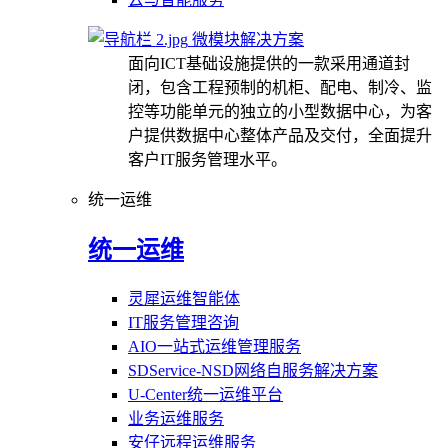
微模块解决方案
面向ICT基础设施提供的一款采用通道封
闭，包含工程预制的机柜、配电、制冷、监
控等功能单元的独立的小型数据中心，为客
户提供数据中心整体产品及交付，全面提升
客户IT服务管理水平。
统一运维
统一运维
灵犀运维智能体
IT服务管理咨询
AIO一站式运维管理服务
SDService-NSD网络自服务解决方案
U-Center统一运维平台
业务运维服务
安仔远程运维服务