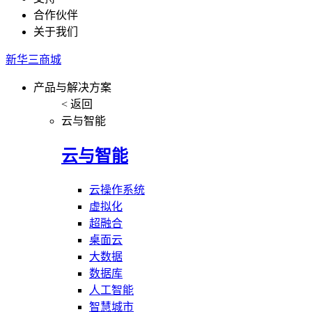
合作伙伴
关于我们
新华三商城
产品与解决方案
< 返回
云与智能
云与智能
云操作系统
虚拟化
超融合
桌面云
大数据
数据库
人工智能
智慧城市