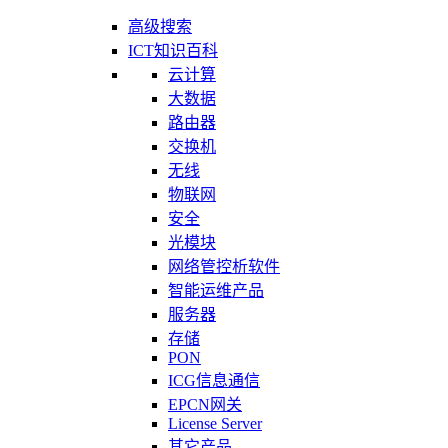
高级搜索
ICT知识百科
云计算
大数据
路由器
交换机
无线
物联网
安全
光模块
网络管控析软件
智能运维产品
服务器
存储
PON
ICG信息通信
EPCN网关
License Server
其它产品