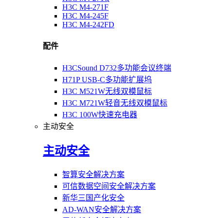
H3C M4-271F
H3C M4-245F
H3C M4-242FD
配件
H3CSound D732多功能会议终端
H71P USB-C多功能扩展坞
H3C M521W无线双模鼠标
H3C M721W轻音无线双模鼠标
H3C 100W快速充电器
主动安全
主动安全
智算安全解决方案
可信数据空间安全解决方案
新华三国产化安全
AD-WAN安全解决方案