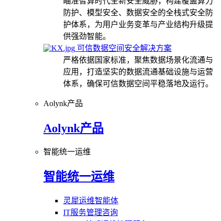
瞄准智算时代全新安全威胁，构建覆盖算力
防护、模型安全、数据安全的全栈式安全防
护体系，为用户业务变革与产业结构升级提
供强劲智能。
可信数据空间安全解决方案
严格依据国家标准，聚焦数据场景化流通与
应用，打造坚实的数据流通基础设施与运营
体系，确保可信数据空间平稳落地及运行。
Aolynk产品
Aolynk产品
智能统一运维
智能统一运维
灵犀运维智能体
IT服务管理咨询