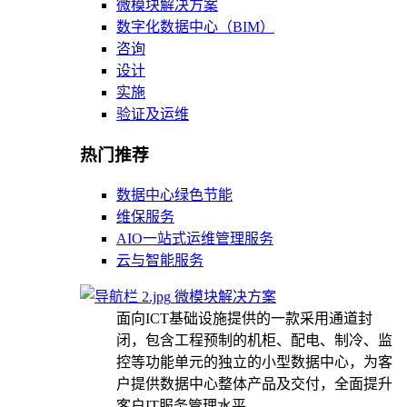
微模块解决方案
数字化数据中心（BIM）
咨询
设计
实施
验证及运维
热门推荐
数据中心绿色节能
维保服务
AIO一站式运维管理服务
云与智能服务
微模块解决方案
面向ICT基础设施提供的一款采用通道封
闭，包含工程预制的机柜、配电、制冷、监
控等功能单元的独立的小型数据中心，为客
户提供数据中心整体产品及交付，全面提升
客户IT服务管理水平。