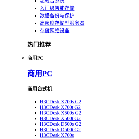
超融合系统
入门级智能存储
数据备份与保护
高密度存储型服务器
存储网络设备
热门推荐
商用PC
商用PC
商用台式机
H3CDesk X700s G2
H3CDesk X700t G2
H3CDesk X500s G2
H3CDesk X500t G2
H3CDesk D500s G2
H3CDesk D500t G2
H3CDesk X700s