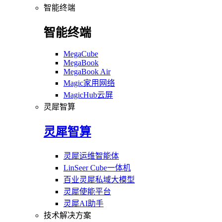
智能终端
智能终端
MegaCube
MegaBook
MegaBook Air
Magic家用网络
MagicHub云屏
灵犀智算
灵犀智算
灵犀运维智能体
LinSeer Cube一体机
百业灵犀私域大模型
灵犀使能平台
灵犀AI助手
技术解决方案