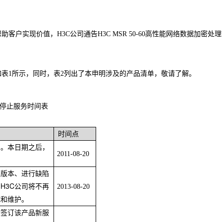
帮助客户实现价值，
H3C
公司通告
H3C MSR 50-60
高性能网络数据加密处理
如表
1
所示，同时，表
2
列出了本申明涉及的产品清单，敬请了解。
止销售和停止服务时间表
时间点
期。本日期之后，
2011-08-20
护版本、进行缺陷
H3C公司将不再
2013-08-20
试和维护。
，签订该产品新服