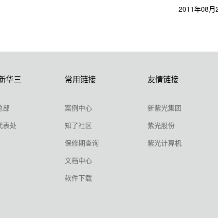
2011
08
年
月
新华三
常用链接
友情链接
总部
案例中心
新紫光集团
代表处
知了社区
紫光股份
保修期查询
紫光计算机
文档中心
软件下载