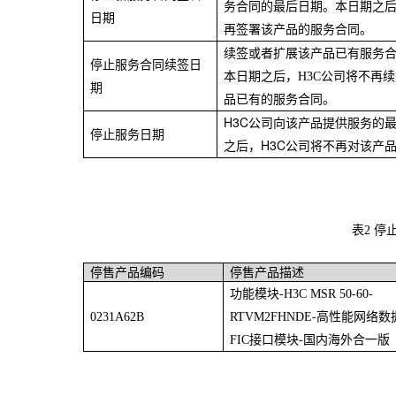
务合同的最后日期。本日期之后
日期
再签署该产品的服务合同。
续签或者扩展该产品已有服务
停止服务合同续签日
本日期之后，H3C公司将不再
期
品已有的服务合同。
H3C
公司向该产品提供服务的
停止服务日期
之后，H3C公司将不再对该产
表2
停售产品编码
停售产品描述
功能模块-H3C MSR 50-60-
0231A62B
RTVM2FHNDE-高性能网络
FIC
接口模块-国内海外合一版