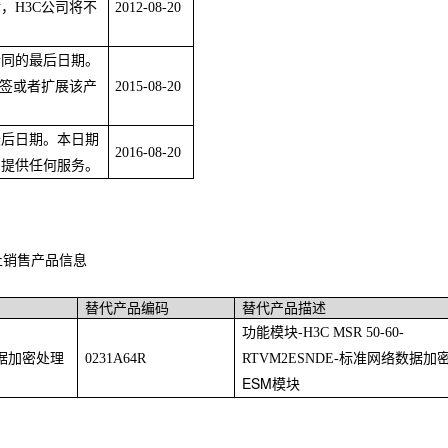
，H3C公司将不
2012-08-20
合同的最后日期。
续签或者扩展该产
2015-08-20
最后日期。本日期
2016-08-20
品提供任何服务。
 停止销售产品信息
替代产品编码
替代产品描述
功能模块-H3C MSR 50-60-
数据加密处理
0231A64R
RTVM2ESNDE-标准网络数据加
ESM
模块