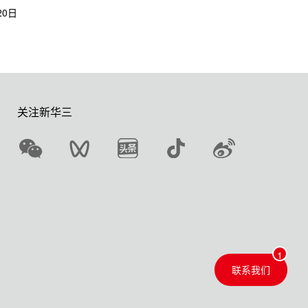
20
日
关注新华三
联系我们