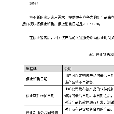
您好！
为不断的满足客户需求，提供更有竞争力的新产品来
接口模块
将停止销售。停止销售日期是
2011/08/20
。
在停止销售后，相关该产品的关键服务活动停止时间
表1 停
里程碑
说明
用户可以定购该产品的最后日
停止销售日期
该产品将不再销售。
H3C
公司发布该产品的软件维
修复的最后日期。本日期之后，
停止软件维护日期
对该产品的软件进行开发、测
对于没有包含服务合同的产品
停止新服务合同签署