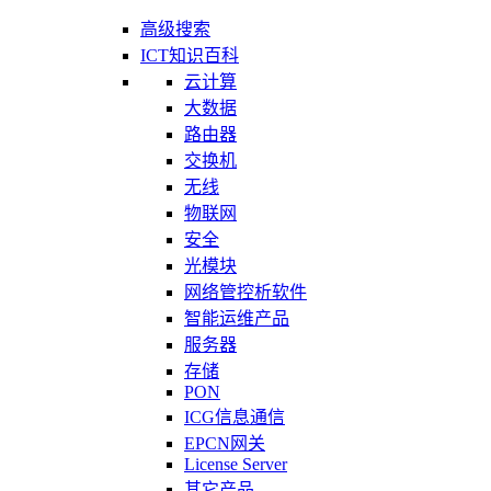
高级搜索
ICT知识百科
云计算
大数据
路由器
交换机
无线
物联网
安全
光模块
网络管控析软件
智能运维产品
服务器
存储
PON
ICG信息通信
EPCN网关
License Server
其它产品