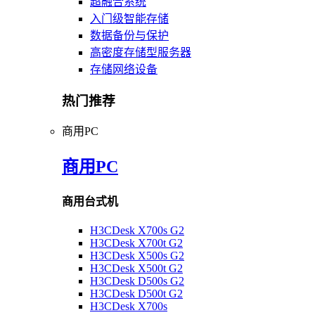
超融合系统
入门级智能存储
数据备份与保护
高密度存储型服务器
存储网络设备
热门推荐
商用PC
商用PC
商用台式机
H3CDesk X700s G2
H3CDesk X700t G2
H3CDesk X500s G2
H3CDesk X500t G2
H3CDesk D500s G2
H3CDesk D500t G2
H3CDesk X700s