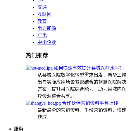
医疗
交通
互联网
教育
电力能源
广电
中小企业
热门推荐
如何快速有效提升县域医疗水平?
从县域医院数字化转型需求出发，新华三推
出与实际应用场景紧密结合的智慧医院解决
方案，提升县医院综合能力，助力县域内医
疗资源整合共享。
合作伙伴营销资料平台上线
最新最全的营销资料，千份营销资料，快速
获取！
服务