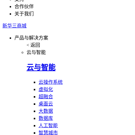
合作伙伴
关于我们
新华三商城
产品与解决方案
< 返回
云与智能
云与智能
云操作系统
虚拟化
超融合
桌面云
大数据
数据库
人工智能
智慧城市