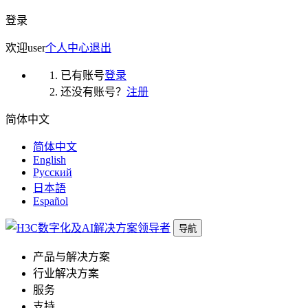
登录
欢迎
user
个人中心
退出
已有账号
登录
还没有账号？
注册
简体中文
简体中文
English
Русский
日本語
Español
导航
产品与解决方案
行业解决方案
服务
支持