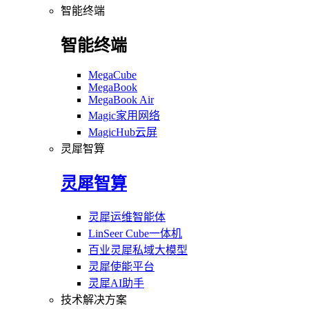
智能终端
智能终端
MegaCube
MegaBook
MegaBook Air
Magic家用网络
MagicHub云屏
灵犀智算
灵犀智算
灵犀运维智能体
LinSeer Cube一体机
百业灵犀私域大模型
灵犀使能平台
灵犀AI助手
技术解决方案