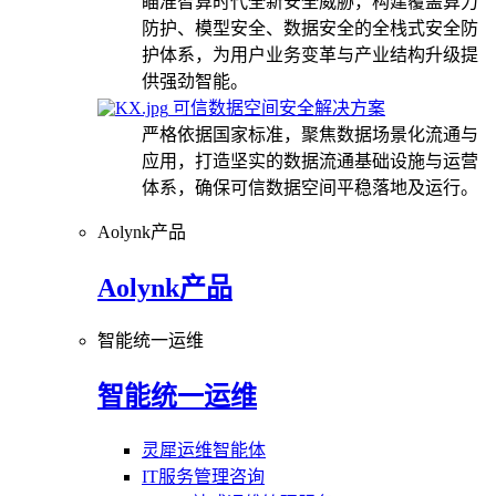
瞄准智算时代全新安全威胁，构建覆盖算力
防护、模型安全、数据安全的全栈式安全防
护体系，为用户业务变革与产业结构升级提
供强劲智能。
可信数据空间安全解决方案
严格依据国家标准，聚焦数据场景化流通与
应用，打造坚实的数据流通基础设施与运营
体系，确保可信数据空间平稳落地及运行。
Aolynk产品
Aolynk产品
智能统一运维
智能统一运维
灵犀运维智能体
IT服务管理咨询