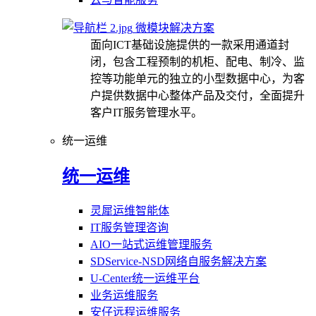
微模块解决方案
面向ICT基础设施提供的一款采用通道封
闭，包含工程预制的机柜、配电、制冷、监
控等功能单元的独立的小型数据中心，为客
户提供数据中心整体产品及交付，全面提升
客户IT服务管理水平。
统一运维
统一运维
灵犀运维智能体
IT服务管理咨询
AIO一站式运维管理服务
SDService-NSD网络自服务解决方案
U-Center统一运维平台
业务运维服务
安仔远程运维服务