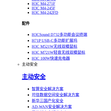
H3C M4-271F
H3C M4-245F
H3C M4-242FD
配件
H3CSound D732多功能会议终端
H71P USB-C多功能扩展坞
H3C M521W无线双模鼠标
H3C M721W轻音无线双模鼠标
H3C 100W快速充电器
主动安全
主动安全
智算安全解决方案
可信数据空间安全解决方案
新华三国产化安全
AD-WAN安全解决方案